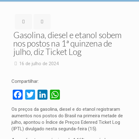
Gasolina, diesel e etanol sobem
nos postos na 1ª quinzena de
julho, diz Ticket Log
16 de julho de 2024
Compartilhar:
Facebook
Twitter
LinkedIn
WhatsApp
Os preços da gasolina, diesel e do etanol registraram
aumentos nos postos do Brasil na primeira metade de
julho, apontou o Índice de Preços Edenred Ticket Log
(IPTL) divulgado nesta segunda-feira (15).