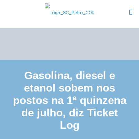
Gasolina, diesel e
etanol sobem nos
postos na 1ª quinzena
de julho, diz Ticket
Log