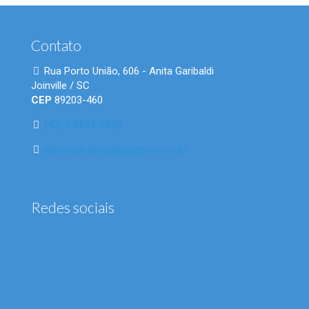
Contato
Rua Porto União, 606 - Anita Garibaldi
Joinville / SC
CEP
89203-460
(47) 9 8847-9520
administrativo@scpetro.com.br
Redes sociais