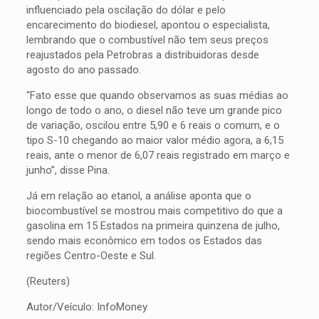
influenciado pela oscilação do dólar e pelo
encarecimento do biodiesel, apontou o especialista,
lembrando que o combustível não tem seus preços
reajustados pela Petrobras a distribuidoras desde
agosto do ano passado.
“Fato esse que quando observamos as suas médias ao
longo de todo o ano, o diesel não teve um grande pico
de variação, oscilou entre 5,90 e 6 reais o comum, e o
tipo S-10 chegando ao maior valor médio agora, a 6,15
reais, ante o menor de 6,07 reais registrado em março e
junho”, disse Pina.
Já em relação ao etanol, a análise aponta que o
biocombustível se mostrou mais competitivo do que a
gasolina em 15 Estados na primeira quinzena de julho,
sendo mais econômico em todos os Estados das
regiões Centro-Oeste e Sul.
(Reuters)
Autor/Veículo: InfoMoney