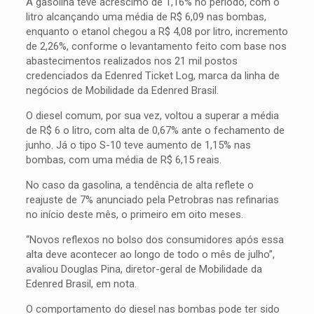
A gasolina teve acréscimo de 1,16% no período, com o
litro alcançando uma média de R$ 6,09 nas bombas,
enquanto o etanol chegou a R$ 4,08 por litro, incremento
de 2,26%, conforme o levantamento feito com base nos
abastecimentos realizados nos 21 mil postos
credenciados da Edenred Ticket Log, marca da linha de
negócios de Mobilidade da Edenred Brasil.
O diesel comum, por sua vez, voltou a superar a média
de R$ 6 o litro, com alta de 0,67% ante o fechamento de
junho. Já o tipo S-10 teve aumento de 1,15% nas
bombas, com uma média de R$ 6,15 reais.
No caso da gasolina, a tendência de alta reflete o
reajuste de 7% anunciado pela Petrobras nas refinarias
no início deste mês, o primeiro em oito meses.
“Novos reflexos no bolso dos consumidores após essa
alta deve acontecer ao longo de todo o mês de julho”,
avaliou Douglas Pina, diretor-geral de Mobilidade da
Edenred Brasil, em nota.
O comportamento do diesel nas bombas pode ter sido