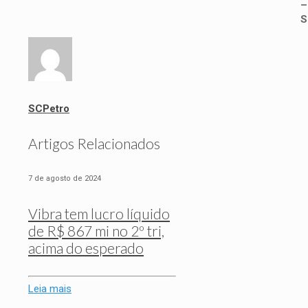
–
S
SCPetro
Artigos Relacionados
7 de agosto de 2024
Vibra tem lucro líquido
de R$ 867 mi no 2º tri,
acima do esperado
Leia mais