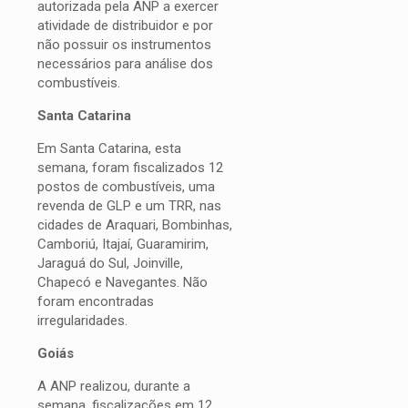
autorizada pela ANP a exercer
atividade de distribuidor e por
não possuir os instrumentos
necessários para análise dos
combustíveis.
Santa Catarina
Em Santa Catarina, esta
semana, foram fiscalizados 12
postos de combustíveis, uma
revenda de GLP e um TRR, nas
cidades de Araquari, Bombinhas,
Camboriú, Itajaí, Guaramirim,
Jaraguá do Sul, Joinville,
Chapecó e Navegantes. Não
foram encontradas
irregularidades.
Goiás
A ANP realizou, durante a
semana, fiscalizações em 12