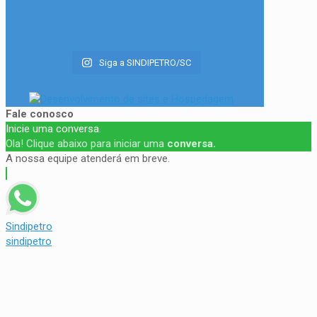
Siga a SINDIPETRO/SC
Fale conosco
Inicie uma conversa.
Ola! Clique abaixo para iniciar uma
conversa.
A nossa equipe atenderá em breve.
Sindipetro
sindipetro