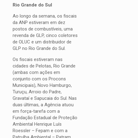
Rio Grande do Sul
Ao longo da semana, os fiscais
da ANP estiveram em dez
postos de combustíveis, uma
revenda de GLP, cinco coletores
de OLUC e um distribuidor de
GLP no Rio Grande do Sul.
Os fiscais estiveram nas
cidades de Pelotas, Rio Grande
(ambas com ações em
conjunto com os Procons
Municipais), Novo Hamburgo,
Turuçu, Arroio do Padre,
Gravataí e Sapucaia do Sul. Nas
duas últimas, a Agência atuou
em força-tarefa com a
Fundação Estadual de Proteção
Ambiental Henrique Luís
Roessler – Fepam e com a
Patrulha Ambiental – Patram,