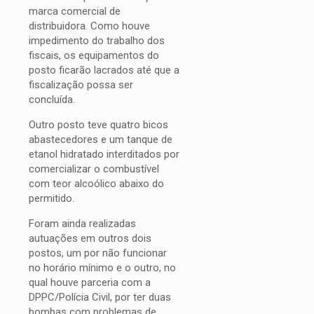
marca comercial de
distribuidora. Como houve
impedimento do trabalho dos
fiscais, os equipamentos do
posto ficarão lacrados até que a
fiscalização possa ser
concluída.
Outro posto teve quatro bicos
abastecedores e um tanque de
etanol hidratado interditados por
comercializar o combustível
com teor alcoólico abaixo do
permitido.
Foram ainda realizadas
autuações em outros dois
postos, um por não funcionar
no horário mínimo e o outro, no
qual houve parceria com a
DPPC/Polícia Civil, por ter duas
bombas com problemas de