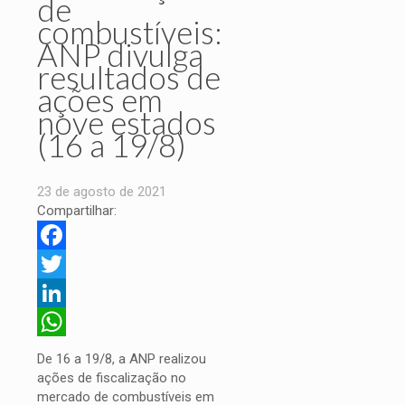
de
combustíveis:
ANP divulga
resultados de
ações em
nove estados
(16 a 19/8)
23 de agosto de 2021
Compartilhar:
Facebook
Twitter
LinkedIn
WhatsApp
De 16 a 19/8, a ANP realizou
ações de fiscalização no
mercado de combustíveis em