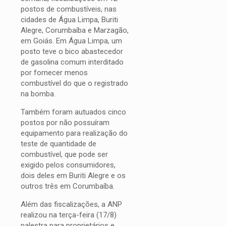
postos de combustíveis, nas
cidades de Água Limpa, Buriti
Alegre, Corumbaíba e Marzagão,
em Goiás. Em Água Limpa, um
posto teve o bico abastecedor
de gasolina comum interditado
por fornecer menos
combustível do que o registrado
na bomba.
Também foram autuados cinco
postos por não possuíram
equipamento para realização do
teste de quantidade de
combustível, que pode ser
exigido pelos consumidores,
dois deles em Buriti Alegre e os
outros três em Corumbaíba.
Além das fiscalizações, a ANP
realizou na terça-feira (17/8)
palestra para proprietários e