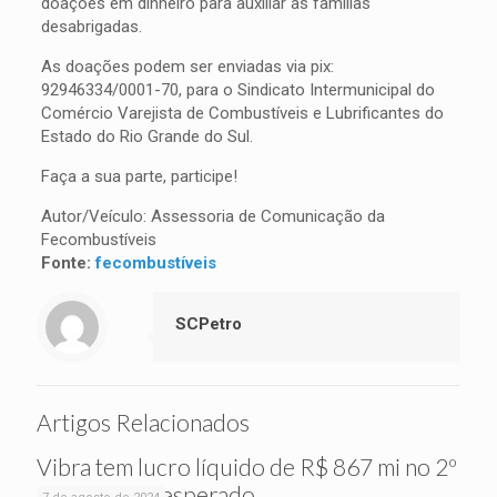
doações em dinheiro para auxiliar as famílias
desabrigadas.
As doações podem ser enviadas via pix:
92946334/0001-70, para o Sindicato Intermunicipal do
Comércio Varejista de Combustíveis e Lubrificantes do
Estado do Rio Grande do Sul.
Faça a sua parte, participe!
Autor/Veículo: Assessoria de Comunicação da
Fecombustíveis
Fonte:
fecombustíveis
SCPetro
Artigos Relacionados
Vibra tem lucro líquido de R$ 867 mi no 2º
tri, acima do esperado