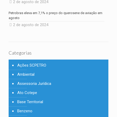
2 de agosto de 2024
Petrobras eleva em 7,1% o preço do querosene de aviação em
agosto
2 de agosto de 2024
Categorias
Ações SCPETRO
Ambiental
Assessoria Jurídica
Ato Cotepe
Base Territorial
Benzeno