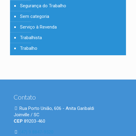
Segurança do Trabalho
Sem categoria
Serviço à Revenda
Trabalhista
Trabalho
Contato
Rua Porto União, 606 - Anita Garibaldi
Joinville / SC
CEP
89203-460
(47) 9 8847-9520