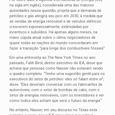
na sigla em inglês), considerada uma das maiores
autoridades nessa questão, projeta que a demanda de
petróleo e gás atingirá seu pico em 2030, à medida que
as vendas de energia renovável e de veículos elétricos
crescerem exponencialmente, estimuladas por
incentivos e subsídios. Há apenas alguns meses, na
maior cúpula anual sobre o clima, negociadores de
quase todas as nações do mundo concordaram em
fazer a transição “para longe dos combustíveis fósseis”.
Em uma entrevista ao The New York Times no ano
passado, Fatih Birol, diretor executivo da IEA, disse que
achava que pessoas como Nasser não estavam vendo
o quadro completo. “Tenho uma sugestão gentil para os
executivos do setor de petróleo: eles só falam entre si”,
disse. “Eles deveriam conversar com os fabricantes de
automóveis, com o setor de bombas de calor, com o
setor de energias renováveis, com os investidores e ver
como todos eles acham que será o futuro da energia.”
No entanto, Nasser, em seu discurso no Texas esta