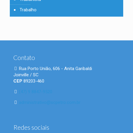
Trabalho
Contato
Rua Porto União, 606 - Anita Garibaldi
Joinville / SC
CEP
89203-460
(47) 9 8847-9520
administrativo@scpetro.com.br
Redes sociais