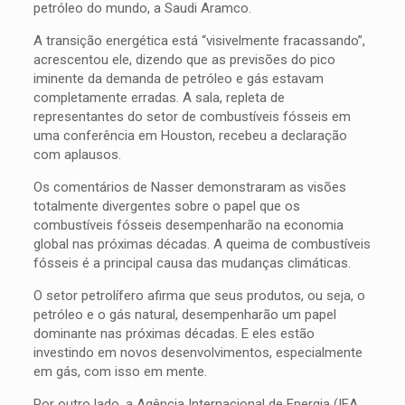
petróleo do mundo, a Saudi Aramco.
A transição energética está “visivelmente fracassando”,
acrescentou ele, dizendo que as previsões do pico
iminente da demanda de petróleo e gás estavam
completamente erradas. A sala, repleta de
representantes do setor de combustíveis fósseis em
uma conferência em Houston, recebeu a declaração
com aplausos.
Os comentários de Nasser demonstraram as visões
totalmente divergentes sobre o papel que os
combustíveis fósseis desempenharão na economia
global nas próximas décadas. A queima de combustíveis
fósseis é a principal causa das mudanças climáticas.
O setor petrolífero afirma que seus produtos, ou seja, o
petróleo e o gás natural, desempenharão um papel
dominante nas próximas décadas. E eles estão
investindo em novos desenvolvimentos, especialmente
em gás, com isso em mente.
Por outro lado, a Agência Internacional de Energia (IEA,