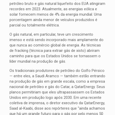
petróleo bruto e gás natural liquefeito dos EUA atingiram
recordes em 2023. Atualmente, as energias eólica e
solar fornecem menos de 4% da energia mundial. Uma
porcentagem ainda menor de veículos produzidos é
parcial ou totalmente elétrica.
O gás natural, em particular, teve um crescimento
imenso e está sendo incorporado mais amplamente do
que nunca ao comércio global de energia. As técnicas
de fracking (técnica para extrair gás de xisto) abriram
caminho para que os Estados Unidos se tornassem o
líder mundial na produção de gás.
Os tradicionais produtores de petróleo do Golfo Pérsico
— entre eles, a Saudi Aramco — também estão entrando
na produção de gás em grande escala, como a empresa
nacional de petróleo e gás do Catar, a QatarEnergy. Seus
planos permitiriam que eles ultrapassassem os Estados
Unidos em produção logo após 2030. Em uma recente
coletiva de imprensa, o diretor executivo da QatarEnergy,
Saad al-Kaabi, disse aos repórteres que “ainda achamos
que há um grande futuro para o gás por pelo menos 50