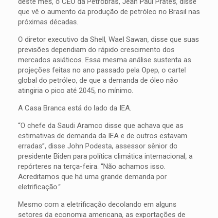
deste mês, o CEO da Petrobras, Jean Paul Prates, disse
que vê o aumento da produção de petróleo no Brasil nas
próximas décadas.
O diretor executivo da Shell, Wael Sawan, disse que suas
previsões dependiam do rápido crescimento dos
mercados asiáticos. Essa mesma análise sustenta as
projeções feitas no ano passado pela Opep, o cartel
global do petróleo, de que a demanda de óleo não
atingiria o pico até 2045, no mínimo.
A Casa Branca está do lado da IEA.
“O chefe da Saudi Aramco disse que achava que as
estimativas de demanda da IEA e de outros estavam
erradas”, disse John Podesta, assessor sênior do
presidente Biden para política climática internacional, a
repórteres na terça-feira. “Não achamos isso.
Acreditamos que há uma grande demanda por
eletrificação.”
Mesmo com a eletrificação decolando em alguns
setores da economia americana, as exportações de