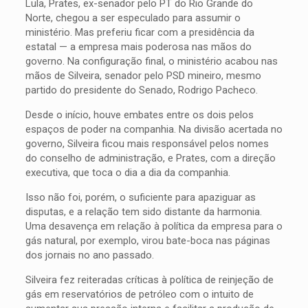
Lula, Prates, ex-senador pelo PT do Rio Grande do
Norte, chegou a ser especulado para assumir o
ministério. Mas preferiu ficar com a presidência da
estatal — a empresa mais poderosa nas mãos do
governo. Na configuração final, o ministério acabou nas
mãos de Silveira, senador pelo PSD mineiro, mesmo
partido do presidente do Senado, Rodrigo Pacheco.
Desde o início, houve embates entre os dois pelos
espaços de poder na companhia. Na divisão acertada no
governo, Silveira ficou mais responsável pelos nomes
do conselho de administração, e Prates, com a direção
executiva, que toca o dia a dia da companhia.
Isso não foi, porém, o suficiente para apaziguar as
disputas, e a relação tem sido distante da harmonia.
Uma desavença em relação à política da empresa para o
gás natural, por exemplo, virou bate-boca nas páginas
dos jornais no ano passado.
Silveira fez reiteradas críticas à política de reinjeção de
gás em reservatórios de petróleo com o intuito de