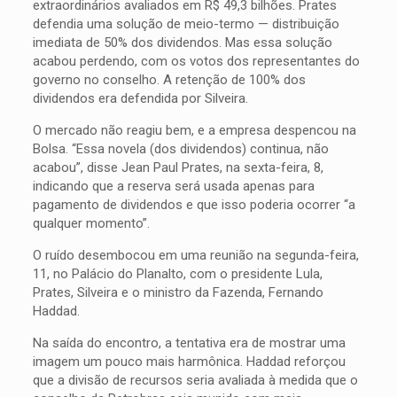
extraordinários avaliados em R$ 49,3 bilhões. Prates
defendia uma solução de meio-termo — distribuição
imediata de 50% dos dividendos. Mas essa solução
acabou perdendo, com os votos dos representantes do
governo no conselho. A retenção de 100% dos
dividendos era defendida por Silveira.
O mercado não reagiu bem, e a empresa despencou na
Bolsa. “Essa novela (dos dividendos) continua, não
acabou”, disse Jean Paul Prates, na sexta-feira, 8,
indicando que a reserva será usada apenas para
pagamento de dividendos e que isso poderia ocorrer “a
qualquer momento”.
O ruído desembocou em uma reunião na segunda-feira,
11, no Palácio do Planalto, com o presidente Lula,
Prates, Silveira e o ministro da Fazenda, Fernando
Haddad.
Na saída do encontro, a tentativa era de mostrar uma
imagem um pouco mais harmônica. Haddad reforçou
que a divisão de recursos seria avaliada à medida que o