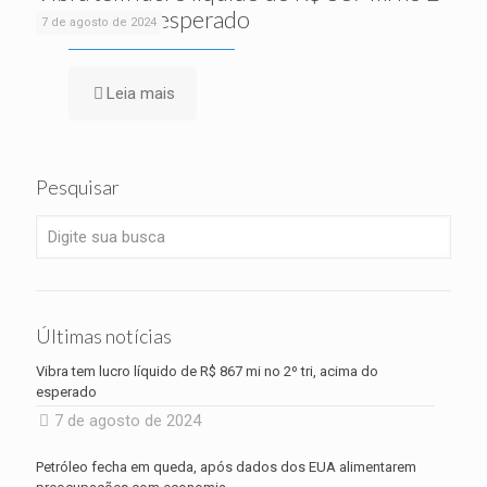
tri, acima do esperado
7 de agosto de 2024
Leia mais
Pesquisar
Últimas notícias
Vibra tem lucro líquido de R$ 867 mi no 2º tri, acima do
esperado
7 de agosto de 2024
Petróleo fecha em queda, após dados dos EUA alimentarem