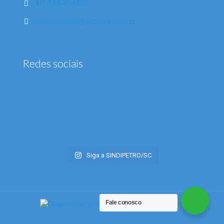
(47) 9 8847-9520
administrativo@scpetro.com.br
Redes sociais
Siga a SINDIPETRO/SC
Fale conosco