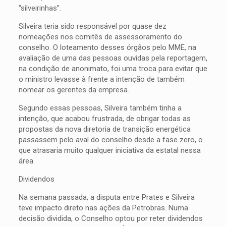
“silveirinhas”.
Silveira teria sido responsável por quase dez
nomeações nos comitês de assessoramento do
conselho. O loteamento desses órgãos pelo MME, na
avaliação de uma das pessoas ouvidas pela reportagem,
na condição de anonimato, foi uma troca para evitar que
o ministro levasse à frente a intenção de também
nomear os gerentes da empresa.
Segundo essas pessoas, Silveira também tinha a
intenção, que acabou frustrada, de obrigar todas as
propostas da nova diretoria de transição energética
passassem pelo aval do conselho desde a fase zero, o
que atrasaria muito qualquer iniciativa da estatal nessa
área.
Dividendos
Na semana passada, a disputa entre Prates e Silveira
teve impacto direto nas ações da Petrobras. Numa
decisão dividida, o Conselho optou por reter dividendos