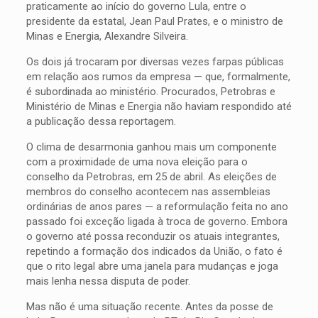
praticamente ao início do governo Lula, entre o
presidente da estatal, Jean Paul Prates, e o ministro de
Minas e Energia, Alexandre Silveira.
Os dois já trocaram por diversas vezes farpas públicas
em relação aos rumos da empresa — que, formalmente,
é subordinada ao ministério. Procurados, Petrobras e
Ministério de Minas e Energia não haviam respondido até
a publicação dessa reportagem.
O clima de desarmonia ganhou mais um componente
com a proximidade de uma nova eleição para o
conselho da Petrobras, em 25 de abril. As eleições de
membros do conselho acontecem nas assembleias
ordinárias de anos pares — a reformulação feita no ano
passado foi exceção ligada à troca de governo. Embora
o governo até possa reconduzir os atuais integrantes,
repetindo a formação dos indicados da União, o fato é
que o rito legal abre uma janela para mudanças e joga
mais lenha nessa disputa de poder.
Mas não é uma situação recente. Antes da posse de