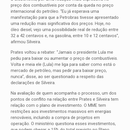
preço dos combustíveis por conta da queda no preço
internacional do petróleo. “Eu já esperava uma
manifestação para que a Petrobras tivesse apresentado
uma redução mais significativa dos preços. Hoje, no
óleo diesel, vejo uma possibilidade real de redução entre
32 a 42 centavos e, na gasolina, entre 10 e 12 centavos”,
afirmou Silveira.
Prates voltou a rebater: “Jamais o presidente Lula me
pediu para baixar ou aumentar o preço de combustíveis.
Volta e meia ele (Lula) me liga para saber como está o
mercado de petróleo, mas pedir para baixar preço,
nunca”, disse, ao ser questionado a respeito das
declarações de Silveira.
Na avaliação de quem acompanha o processo, um dos
pontos de conflito na relação entre Prates e Silveira tem
relação com o plano de investimento. O MME tem
restrições aos investimentos massivos em energias
renováveis, incluindo a compra de projetos em
operação. O ministério questiona esses investimentos,
que podem chegar a 15% do total previsto no Plano