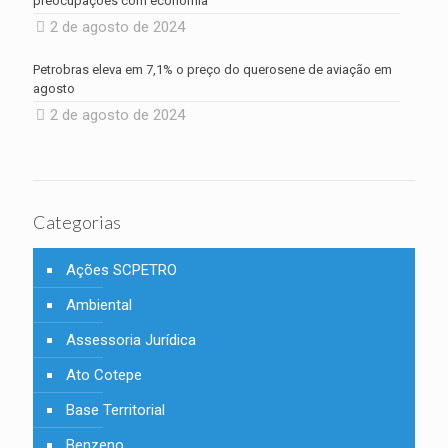
preocupações com economia
2 de agosto de 2024
Petrobras eleva em 7,1% o preço do querosene de aviação em
agosto
2 de agosto de 2024
Categorias
Ações SCPETRO
Ambiental
Assessoria Jurídica
Ato Cotepe
Base Territorial
Benzeno