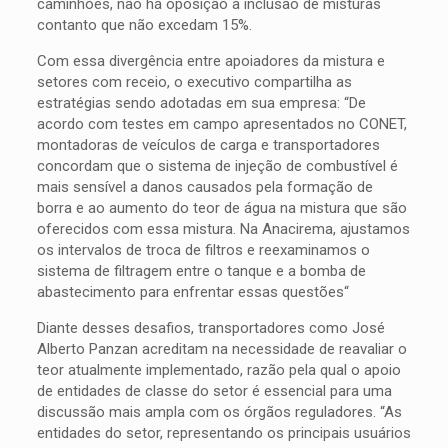
caminhões, não há oposição à inclusão de misturas
contanto que não excedam 15%.
Com essa divergência entre apoiadores da mistura e
setores com receio, o executivo compartilha as
estratégias sendo adotadas em sua empresa: “De
acordo com testes em campo apresentados no CONET,
montadoras de veículos de carga e transportadores
concordam que o sistema de injeção de combustível é
mais sensível a danos causados pela formação de
borra e ao aumento do teor de água na mistura que são
oferecidos com essa mistura. Na Anacirema, ajustamos
os intervalos de troca de filtros e reexaminamos o
sistema de filtragem entre o tanque e a bomba de
abastecimento para enfrentar essas questões“
Diante desses desafios, transportadores como José
Alberto Panzan acreditam na necessidade de reavaliar o
teor atualmente implementado, razão pela qual o apoio
de entidades de classe do setor é essencial para uma
discussão mais ampla com os órgãos reguladores. “As
entidades do setor, representando os principais usuários