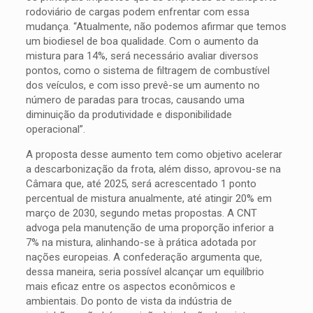
rodoviário de cargas podem enfrentar com essa
mudança. “Atualmente, não podemos afirmar que temos
um biodiesel de boa qualidade. Com o aumento da
mistura para 14%, será necessário avaliar diversos
pontos, como o sistema de filtragem de combustível
dos veículos, e com isso prevê-se um aumento no
número de paradas para trocas, causando uma
diminuição da produtividade e disponibilidade
operacional”.
A proposta desse aumento tem como objetivo acelerar
a descarbonização da frota, além disso, aprovou-se na
Câmara que, até 2025, será acrescentado 1 ponto
percentual de mistura anualmente, até atingir 20% em
março de 2030, segundo metas propostas. A CNT
advoga pela manutenção de uma proporção inferior a
7% na mistura, alinhando-se à prática adotada por
nações europeias. A confederação argumenta que,
dessa maneira, seria possível alcançar um equilíbrio
mais eficaz entre os aspectos econômicos e
ambientais. Do ponto de vista da indústria de