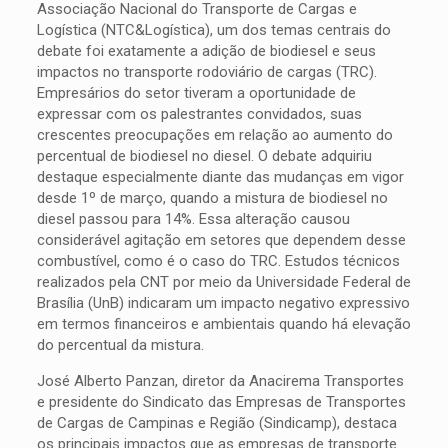
Associação Nacional do Transporte de Cargas e
Logística (NTC&Logística), um dos temas centrais do
debate foi exatamente a adição de biodiesel e seus
impactos no transporte rodoviário de cargas (TRC).
Empresários do setor tiveram a oportunidade de
expressar com os palestrantes convidados, suas
crescentes preocupações em relação ao aumento do
percentual de biodiesel no diesel. O debate adquiriu
destaque especialmente diante das mudanças em vigor
desde 1º de março, quando a mistura de biodiesel no
diesel passou para 14%. Essa alteração causou
considerável agitação em setores que dependem desse
combustível, como é o caso do TRC. Estudos técnicos
realizados pela CNT por meio da Universidade Federal de
Brasília (UnB) indicaram um impacto negativo expressivo
em termos financeiros e ambientais quando há elevação
do percentual da mistura.
José Alberto Panzan, diretor da Anacirema Transportes
e presidente do Sindicato das Empresas de Transportes
de Cargas de Campinas e Região (Sindicamp), destaca
os principais impactos que as empresas de transporte