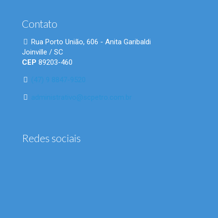
Contato
Rua Porto União, 606 - Anita Garibaldi
Joinville / SC
CEP
89203-460
(47) 9 8847-9520
administrativo@scpetro.com.br
Redes sociais