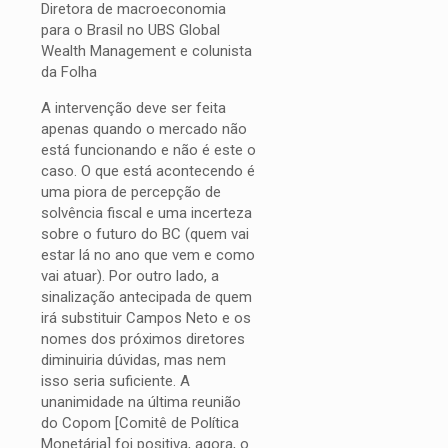
Diretora de macroeconomia
para o Brasil no UBS Global
Wealth Management e colunista
da Folha
A intervenção deve ser feita
apenas quando o mercado não
está funcionando e não é este o
caso. O que está acontecendo é
uma piora de percepção de
solvência fiscal e uma incerteza
sobre o futuro do BC (quem vai
estar lá no ano que vem e como
vai atuar). Por outro lado, a
sinalização antecipada de quem
irá substituir Campos Neto e os
nomes dos próximos diretores
diminuiria dúvidas, mas nem
isso seria suficiente. A
unanimidade na última reunião
do Copom [Comitê de Política
Monetária] foi positiva, agora, o