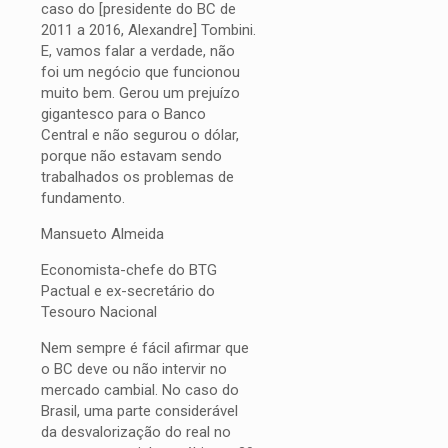
caso do [presidente do BC de
2011 a 2016, Alexandre] Tombini.
E, vamos falar a verdade, não
foi um negócio que funcionou
muito bem. Gerou um prejuízo
gigantesco para o Banco
Central e não segurou o dólar,
porque não estavam sendo
trabalhados os problemas de
fundamento.
Mansueto Almeida
Economista-chefe do BTG
Pactual e ex-secretário do
Tesouro Nacional
Nem sempre é fácil afirmar que
o BC deve ou não intervir no
mercado cambial. No caso do
Brasil, uma parte considerável
da desvalorização do real no