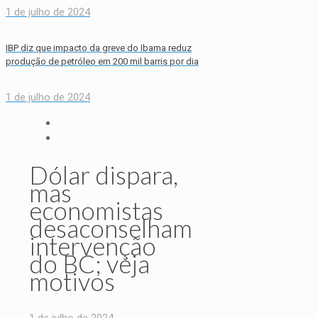
1 de julho de 2024
IBP diz que impacto da greve do Ibama reduz
produção de petróleo em 200 mil barris por dia
1 de julho de 2024
Dólar dispara,
mas
economistas
desaconselham
intervenção
do BC; veja
motivos
1 de julho de 2024