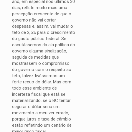
ano, em especial nos últimos 30
dias, reflete muito mais uma
percepção crescente de que o
governo não vai cortar
despesas e, assim, vai mudar o
teto de 2,5% para o crescimento
do gasto público federal. Se
escutássemos da ala política do
governo alguma sinalização,
seguida de medidas que
mostrassem o compromisso
do governo com o respeito ao
teto, talvez tivéssemos um
forte recuo do dólar. Mas com
todo esse ambiente de
incerteza fiscal que está se
materializando, se o BC tentar
segurar o dólar seria um
movimento a meu ver errado,
porque juros e taxa de câmbio
estão refletindo um cenário de
maior risco fiscal.