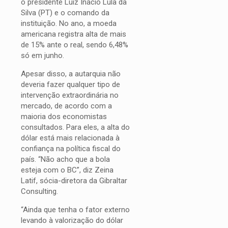
o presidente Luiz Inácio Lula da
Silva (PT) e o comando da
instituição. No ano, a moeda
americana registra alta de mais
de 15% ante o real, sendo 6,48%
só em junho.
Apesar disso, a autarquia não
deveria fazer qualquer tipo de
intervenção extraordinária no
mercado, de acordo com a
maioria dos economistas
consultados. Para eles, a alta do
dólar está mais relacionada à
confiança na política fiscal do
país. “Não acho que a bola
esteja com o BC”, diz Zeina
Latif, sócia-diretora da Gibraltar
Consulting.
“Ainda que tenha o fator externo
levando à valorização do dólar