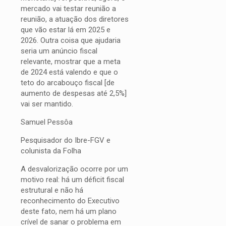
mercado vai testar reunião a
reunião, a atuação dos diretores
que vão estar lá em 2025 e
2026. Outra coisa que ajudaria
seria um anúncio fiscal
relevante, mostrar que a meta
de 2024 está valendo e que o
teto do arcabouço fiscal [de
aumento de despesas até 2,5%]
vai ser mantido.
Samuel Pessôa
Pesquisador do Ibre-FGV e
colunista da Folha
A desvalorização ocorre por um
motivo real: há um déficit fiscal
estrutural e não há
reconhecimento do Executivo
deste fato, nem há um plano
crível de sanar o problema em