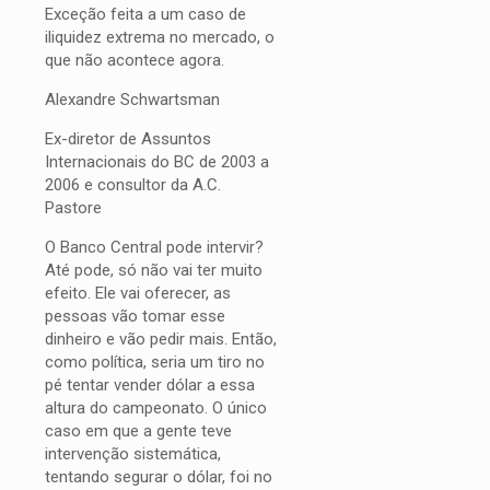
Exceção feita a um caso de
iliquidez extrema no mercado, o
que não acontece agora.
Alexandre Schwartsman
Ex-diretor de Assuntos
Internacionais do BC de 2003 a
2006 e consultor da A.C.
Pastore
O Banco Central pode intervir?
Até pode, só não vai ter muito
efeito. Ele vai oferecer, as
pessoas vão tomar esse
dinheiro e vão pedir mais. Então,
como política, seria um tiro no
pé tentar vender dólar a essa
altura do campeonato. O único
caso em que a gente teve
intervenção sistemática,
tentando segurar o dólar, foi no