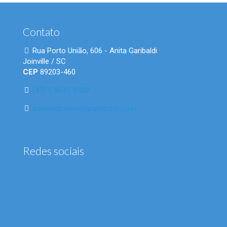
Contato
Rua Porto União, 606 - Anita Garibaldi
Joinville / SC
CEP
89203-460
(47) 9 8847-9520
administrativo@scpetro.com.br
Redes sociais