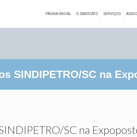
PÁGINA INICIAL
O SINDICATO
SERVIÇOS
ASSOC
dos SINDIPETRO/SC na Expo
s SINDIPETRO/SC na Expopost