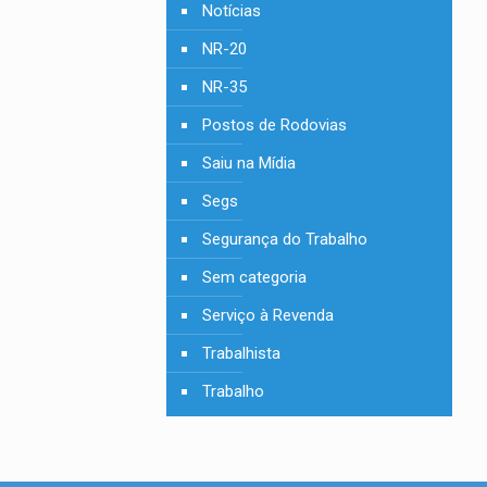
Notícias
NR-20
NR-35
Postos de Rodovias
Saiu na Mídia
Segs
Segurança do Trabalho
Sem categoria
Serviço à Revenda
Trabalhista
Trabalho