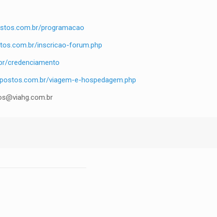
ostos.com.br/programacao
tos.com.br/inscricao-forum.php
br/credenciamento
opostos.com.br/viagem-e-hospedagem.php
tos@viahg.com.br