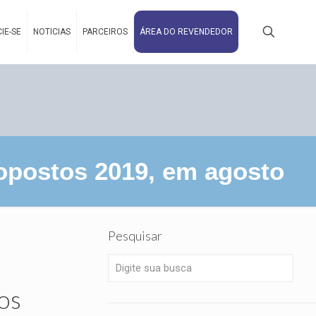
IE-SE
NOTICIAS
PARCEIROS
ÁREA DO REVENDEDOR
postos 2019, em agosto
Pesquisar
os