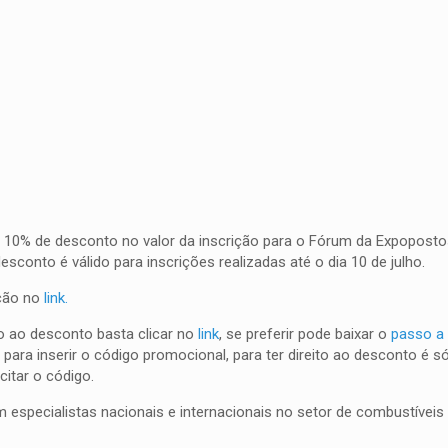
0% de desconto no valor da inscrição para o Fórum da Expoposto
sconto é válido para inscrições realizadas até o dia 10 de julho.
ição no
link.
ito ao desconto basta clicar no
link
, se preferir pode baixar o
passo a
para inserir o código promocional, para ter direito ao desconto é s
itar o código.
 especialistas nacionais e internacionais no setor de combustíveis 