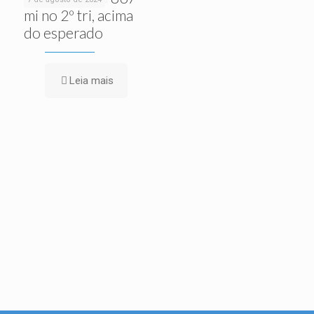
mi no 2º tri, acima
do esperado
Leia mais