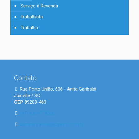
Serviço à Revenda
Trabalhista
Trabalho
Contato
Rua Porto União, 606 - Anita Garibaldi
Joinville / SC
CEP
89203-460
(47) 9 8847-9520
administrativo@scpetro.com.br