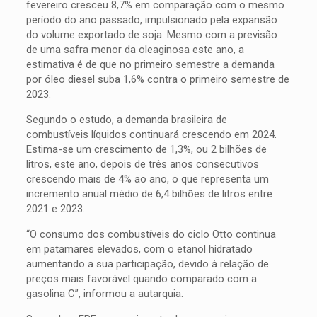
fevereiro cresceu 8,7% em comparação com o mesmo
período do ano passado, impulsionado pela expansão
do volume exportado de soja. Mesmo com a previsão
de uma safra menor da oleaginosa este ano, a
estimativa é de que no primeiro semestre a demanda
por óleo diesel suba 1,6% contra o primeiro semestre de
2023.
Segundo o estudo, a demanda brasileira de
combustíveis líquidos continuará crescendo em 2024.
Estima-se um crescimento de 1,3%, ou 2 bilhões de
litros, este ano, depois de três anos consecutivos
crescendo mais de 4% ao ano, o que representa um
incremento anual médio de 6,4 bilhões de litros entre
2021 e 2023.
“O consumo dos combustíveis do ciclo Otto continua
em patamares elevados, com o etanol hidratado
aumentando a sua participação, devido à relação de
preços mais favorável quando comparado com a
gasolina C”, informou a autarquia.