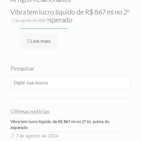
Vibra tem lucro líquido de R$ 867 mi no 2º
tri, acima do esperado
7 de agosto de 2024
Leia mais
Pesquisar
Últimas notícias
Vibra tem lucro líquido de R$ 867 mi no 2º tri, acima do
esperado
7 de agosto de 2024