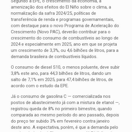
Segundo a EPE, o crescimento da economia, a
amenização dos efeitos do El Niño sobre o clima, a
normalização da safra 2024/25, políticas de
transferência de renda e programas governamentais,
com destaque para o novo Programa de Aceleração do
Crescimento (Novo PAC), deverão contribuir para o
crescimento do consumo de combustíveis ao longo de
2024 e especialmente em 2025, ano em que se projeta
um crescimento de 3,3%, ou 4,6 bilhões de litros, para a
demanda brasileira de combustíveis líquidos.
O consumo de diesel S10, o menos poluente, deve subir
3,8% este ano, para 44,3 bilhões de litros, dando um
salto de 7,1% em 2025, para 47,4 bilhões de litros, de
acordo com o estudo da EPE.
Já o consumo de gasolina C — comercializada nos
postos de abastecimento já com a mistura de etanol —,
registrou queda de 8% no primeiro bimestre, quando
comparada ao mesmo período do ano passado, depois
do preço ter subido 3% em fevereiro contra janeiro
deste ano. A expectativa, porém, é que a demanda pelo