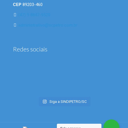
CEP
89203-460
(47) 9 8847-9520
administrativo@scpetro.com.br
Redes sociais
Siga a SINDIPETRO/SC