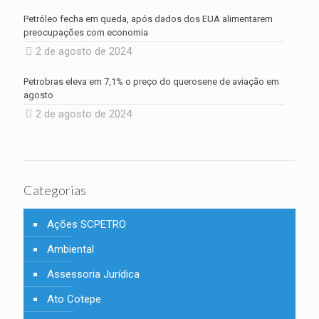
Petróleo fecha em queda, após dados dos EUA alimentarem
preocupações com economia
2 de agosto de 2024
Petrobras eleva em 7,1% o preço do querosene de aviação em
agosto
2 de agosto de 2024
Categorias
Ações SCPETRO
Ambiental
Assessoria Jurídica
Ato Cotepe