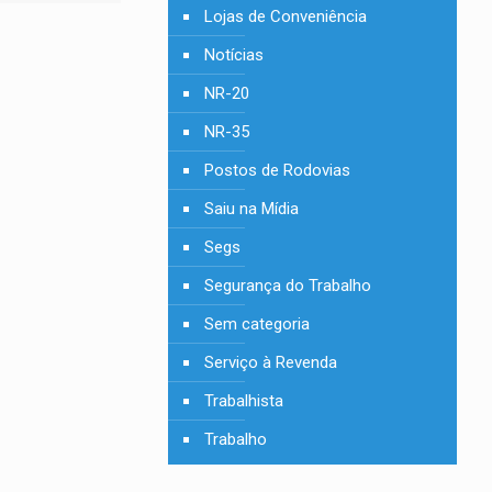
Lojas de Conveniência
Notícias
NR-20
NR-35
Postos de Rodovias
Saiu na Mídia
Segs
Segurança do Trabalho
Sem categoria
Serviço à Revenda
Trabalhista
Trabalho