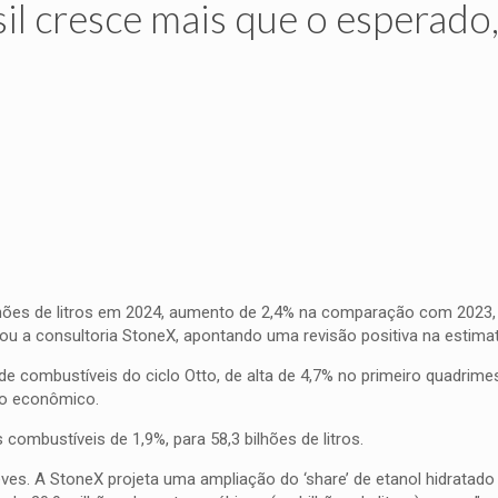
l cresce mais que o esperado
ilhões de litros em 2024, aumento de 2,4% na comparação com 2023
ou a consultoria StoneX, apontando uma revisão positiva na estimat
e combustíveis do ciclo Otto, de alta de 4,7% no primeiro quadrimes
to econômico.
ombustíveis de 1,9%, para 58,3 bilhões de litros.
eves. A StoneX projeta uma ampliação do ‘share’ de etanol hidratad