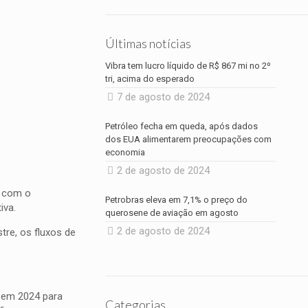
,
Últimas notícias
Vibra tem lucro líquido de R$ 867 mi no 2º
tri, acima do esperado
7 de agosto de 2024
Petróleo fecha em queda, após dados
dos EUA alimentarem preocupações com
economia
2 de agosto de 2024
, com o
Petrobras eleva em 7,1% o preço do
iva.
querosene de aviação em agosto
2 de agosto de 2024
tre, os fluxos de
o em 2024 para
Categorias