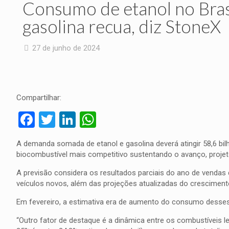
Consumo de etanol no Brasi
gasolina recua, diz StoneX
27 de junho de 2024
Compartilhar:
Facebook
Twitter
LinkedIn
WhatsApp
A demanda somada de etanol e gasolina deverá atingir 58,6 b
biocombustível mais competitivo sustentando o avanço, projet
A previsão considera os resultados parciais do ano de vendas d
veículos novos, além das projeções atualizadas do crescimen
Em fevereiro, a estimativa era de aumento do consumo desses c
“Outro fator de destaque é a dinâmica entre os combustíveis l