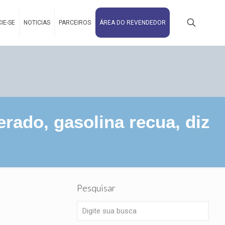
IE-SE
NOTICIAS
PARCEIROS
ÁREA DO REVENDEDOR
rado, gasolina recua, diz
Pesquisar