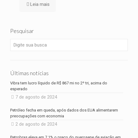
Leia mais
Pesquisar
Últimas notícias
Vibra tem lucro líquido de R$ 867 mi no 2º tri, acima do
esperado
7 de agosto de 2024
Petróleo fecha em queda, após dados dos EUA alimentarem
preocupações com economia
2 de agosto de 2024
Petrobras eleva em 7,1% o preço do querosene de aviação em