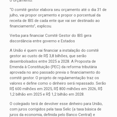
o orçamento.
“O comitê gestor elabora seu orçamento até o dia 31 de
julho, vai propor orçamento e propor o porcentual da
receita de IBS de cada ente que vai ser destinado ao
financiamento”, explicou.
Verba para financiar Comitê Gestor do IBS gera
discordância entre governo e Estados
A União é quem vai financiar a instalação do comitê
gestor ao custo de R$ 3,8 bilhões, que serão
desembolsados entre 2025 a 2028. A Proposta de
Emenda à Constituição (PEC) da reforma tributária
aprovada no ano passado previa o financiamento do
comitê gestor. O projeto de regulamentação traz os
valores e define como o dinheiro será repassado. Serão
R$ 600 milhões em 2025, R$ 800 milhões em 2026, R$
1,2 bilhão em 2025 e R$ 1,2 bilhão em 2028.
O colegiado terá de devolver esse dinheiro para União,
com juros corrigidos pela taxa Selic (a taxa básica de
juros da economia, definida pelo Banco Central) e