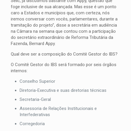
Selic, já discutimos bastante com Appy, questão que
foge inclusive de sua alcançada. Mas esse é um ponto
caro a Estados e municípios que, com certeza, nós
iremos conversar com vocês, parlamentares, durante a
tramitação do projeto”, disse a secretária em audiência
na Câmara na semana que contou com a participação
do secretário extraordinário de Reforma Tributária da
Fazenda, Bernard Appy.
Qual deve ser a composição do Comitê Gestor do IBS?
O Comitê Gestor do IBS será formado por seis órgãos
internos:
Conselho Superior
Diretoria-Executiva e suas diretorias técnicas
Secretaria-Geral
Assessoria de Relações Institucionais e
Interfederativas
Corregedoria