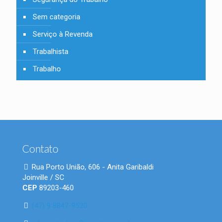
Sem categoria
Serviço à Revenda
Trabalhista
Trabalho
Contato
Rua Porto União, 606 - Anita Garibaldi
Joinville / SC
CEP
89203-460
(47) 9 8847-9520