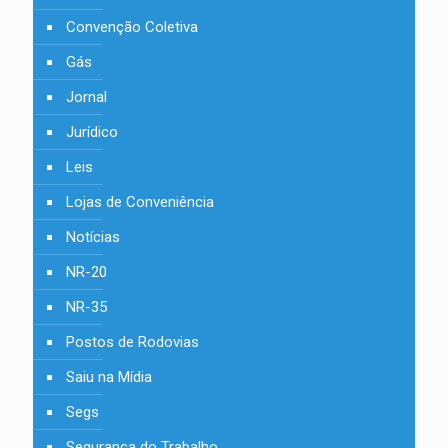
Convenção Coletiva
Gás
Jornal
Jurídico
Leis
Lojas de Conveniência
Notícias
NR-20
NR-35
Postos de Rodovias
Saiu na Mídia
Segs
Segurança do Trabalho