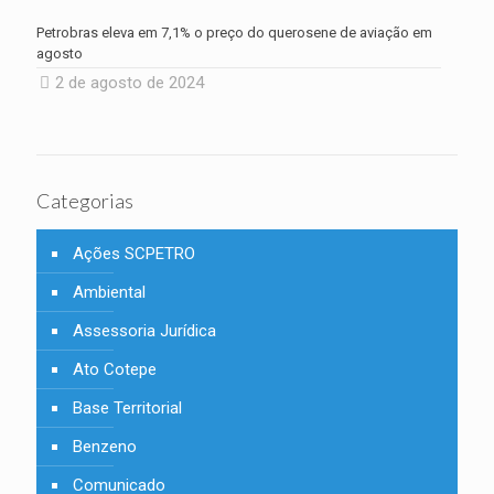
Petrobras eleva em 7,1% o preço do querosene de aviação em
agosto
2 de agosto de 2024
Categorias
Ações SCPETRO
Ambiental
Assessoria Jurídica
Ato Cotepe
Base Territorial
Benzeno
Comunicado