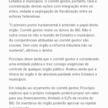
Estados e municípios. O comitê gestor, portanto, fará a
coordenação destas ações com integração entre os
entes, vedada a segregação de fiscalização entre as
esferas federativas.
“O primeiro ponto fundamental é entender o papel deste
órgão. Comitê gestor reúne os donos do IBS. Não é
outra coisa se não a reunião de Estados e municípios.
As competências atribuídas ao comitê gestor são
cruciais. Sem este órgão a reforma tributária não se
sustenta”, afirmou o diretor.
Procópio disse ainda que o comitê gestor é considerado
uma entidade pública e traz consigo exigências de
controle de qualquer órgão público. Avaliou ainda que a
tônica do órgão é de absoluta paridade entre Estados e
municípios.
Em relação ao orçamento do comitê gestor, Procópio
explicou que o próprio colegiado poderá propor um valor
para seu financiamento, limitado a 0,2% da receita do
IBS. Os membros do órgão poderão aprovar ou rejeitar