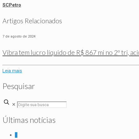
SCPetro
Artigos Relacionados
7 de agosto de 2024
Vibra tem lucro líquido de R$ 867 mi no 2º tri, a
Leia mais
Pesquisar
✕
Últimas notícias
0