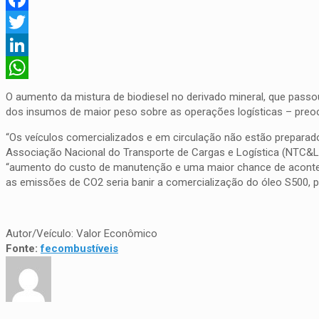
Facebook
Twitter
LinkedIn
WhatsApp
O aumento da mistura de biodiesel no derivado mineral, que pas
dos insumos de maior peso sobre as operações logísticas – preoc
“Os veículos comercializados e em circulação não estão preparados
Associação Nacional do Transporte de Cargas e Logística (NTC&Log
“aumento do custo de manutenção e uma maior chance de acontecer
as emissões de CO2 seria banir a comercialização do óleo S500, pe
Autor/Veículo: Valor Econômico
Fonte:
fecombustíveis