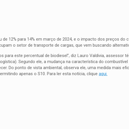
sou de 12% para 14% em março de 2024, e o impacto dos preços do 
upam o setor de transporte de cargas, que vem buscando alternati
 para este percentual de biodiesel”, diz Lauro Valdivia, assessor t
ística). Segundo ele, a mudança na característica do combustível 
. Do ponto de vista ambiental, observa ele, uma medida mais efici
rmitindo apenas o S10. Para ler esta notícia, clique
aqui.