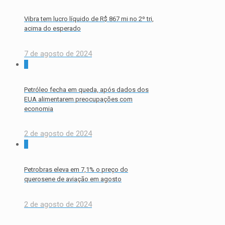
Vibra tem lucro líquido de R$ 867 mi no 2º tri,
acima do esperado
7 de agosto de 2024
0
Petróleo fecha em queda, após dados dos
EUA alimentarem preocupações com
economia
2 de agosto de 2024
0
Petrobras eleva em 7,1% o preço do
querosene de aviação em agosto
2 de agosto de 2024