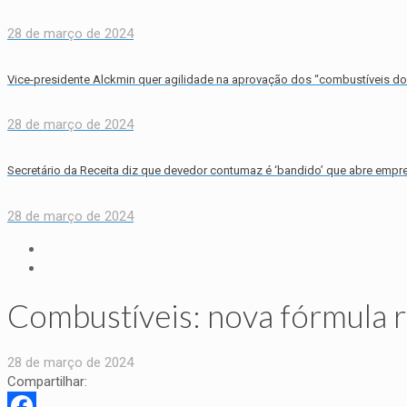
28 de março de 2024
Vice-presidente Alckmin quer agilidade na aprovação dos “combustíveis do 
28 de março de 2024
Secretário da Receita diz que devedor contumaz é ‘bandido’ que abre empre
28 de março de 2024
Combustíveis: nova fórmula r
28 de março de 2024
Compartilhar: