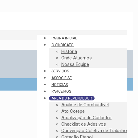
PÁGINA INICIAL
O SINDICATO
História
Onde Atuamos
Nossa Equipe
SERVIÇOS
ASSOCIE-SE
NOTICIAS
PARCEIROS
ÁREA DO REVENDEDOR
Análise de Combustível
Ato Cotepe
Atualização de Cadastro
Checklist de Adesivos
Convenção Coletiva de Trabalho
Cotação Etanol