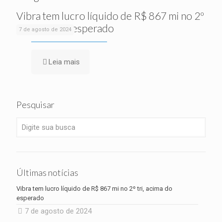
Vibra tem lucro líquido de R$ 867 mi no 2º
tri, acima do esperado
7 de agosto de 2024
Leia mais
Pesquisar
Últimas notícias
Vibra tem lucro líquido de R$ 867 mi no 2º tri, acima do
esperado
7 de agosto de 2024