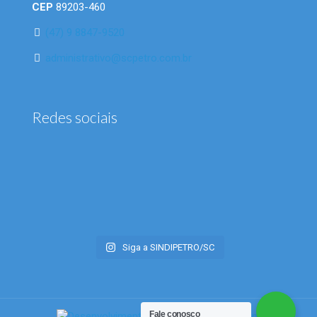
CEP
89203-460
(47) 9 8847-9520
administrativo@scpetro.com.br
Redes sociais
Siga a SINDIPETRO/SC
Fale conosco