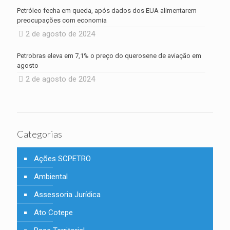
Petróleo fecha em queda, após dados dos EUA alimentarem
preocupações com economia
2 de agosto de 2024
Petrobras eleva em 7,1% o preço do querosene de aviação em
agosto
2 de agosto de 2024
Categorias
Ações SCPETRO
Ambiental
Assessoria Jurídica
Ato Cotepe