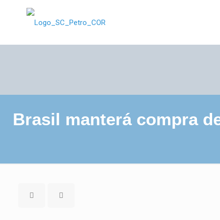
Brasil manterá compra de 