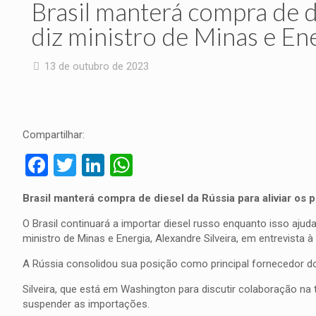
Brasil manterá compra de di
diz ministro de Minas e Ene
13 de outubro de 2023
Compartilhar:
Facebook
Twitter
LinkedIn
WhatsApp
Brasil manterá compra de diesel da Rússia para aliviar os p
O Brasil continuará a importar diesel russo enquanto isso ajud
ministro de Minas e Energia, Alexandre Silveira, em entrevista
A Rússia consolidou sua posição como principal fornecedor do
Silveira, que está em Washington para discutir colaboração na
suspender as importações.