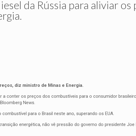
esel da Rússia para aliviar os 
rgia.
reços, diz ministro de Minas e Energia.
ar a conter os preços dos combustíveis para o consumidor brasileiro
 à Bloomberg News.
 combustível para o Brasil neste ano, superando os EUA.
 transição energética, não vê pressão do governo do presidente Joe