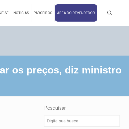
IE-SE
NOTICIAS
PARCEIROS
ÁREA DO REVENDEDOR
ar os preços, diz ministro
Pesquisar