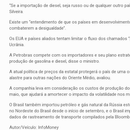
“Se a importação de diesel, seja russo ou de qualquer outro p
Silveira.
Existe um “entendimento de que os países em desenvolviment
combaterem a desigualdade”.
Os EUA e países aliados tentam limitar o fluxo dos chamados “p
Ucrânia.
A Petrobras compete com os importadores e seu plano estraté
produção de gasolina e diesel, disse o ministro.
A atual política de preços da estatal protegerá o país de uma
alastre para outras nações do Oriente Médio, avaliou.
A companhia leva em consideração os custos de produção dom
maio, que ajudará a amortecer o impacto da volatilidade nos me
O Brasil também importou petróleo e gás natural da Rússia es
no Nordeste do Brasil desde o início de setembro, e o Brasil 
dados de rastreamento de transporte compilados pela Bloomb
Autor/Veículo: InfoMoney