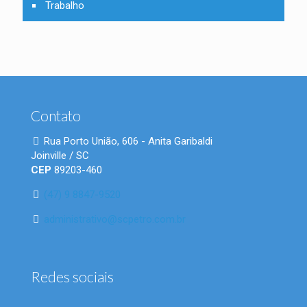
Trabalho
Contato
Rua Porto União, 606 - Anita Garibaldi
Joinville / SC
CEP
89203-460
(47) 9 8847-9520
administrativo@scpetro.com.br
Redes sociais