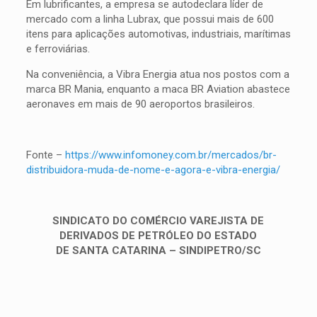
Em lubrificantes, a empresa se autodeclara líder de
mercado com a linha Lubrax, que possui mais de 600
itens para aplicações automotivas, industriais, marítimas
e ferroviárias.
Na conveniência, a Vibra Energia atua nos postos com a
marca BR Mania, enquanto a maca BR Aviation abastece
aeronaves em mais de 90 aeroportos brasileiros.
Fonte –
https://www.infomoney.com.br/mercados/br-
distribuidora-muda-de-nome-e-agora-e-vibra-energia/
SINDICATO DO COMÉRCIO VAREJISTA DE
DERIVADOS DE PETRÓLEO DO ESTADO
DE SANTA CATARINA – SINDIPETRO/SC