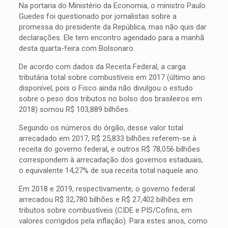
Na portaria do Ministério da Economia, o ministro Paulo
Guedes foi questionado por jornalistas sobre a
promessa do presidente da República, mas não quis dar
declarações. Ele tem encontro agendado para a manhã
desta quarta-feira com Bolsonaro.
De acordo com dados da Receita Federal, a carga
tributária total sobre combustíveis em 2017 (último ano
disponível, pois o Fisco ainda não divulgou o estudo
sobre o peso dos tributos no bolso dos brasileiros em
2018) somou R$ 103,889 bilhões.
Segundo os números do órgão, desse valor total
arrecadado em 2017, R$ 25,833 bilhões referem-se à
receita do governo federal, e outros R$ 78,056 bilhões
correspondem à arrecadação dos governos estaduais,
o equivalente 14,27% de sua receita total naquele ano.
Em 2018 e 2019, respectivamente, o governo federal
arrecadou R$ 32,780 bilhões e R$ 27,402 bilhões em
tributos sobre combustíveis (CIDE e PIS/Cofins, em
valores corrigidos pela inflação). Para estes anos, como