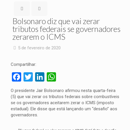
Bolsonaro diz que vai zerar
tributos federais se governadores
zerarem o ICMS
5 de fevereiro de 2020
Compartilhar:
Facebook
Twitter
LinkedIn
WhatsApp
O presidente Jair Bolsonaro afirmou nesta quarta-feira
(5) que vai zerar os tributos federais sobre combustíveis
se os governadores aceitarem zerar o ICMS (imposto
estadual). Ele disse que está lançando um “desafio” aos
governadores.