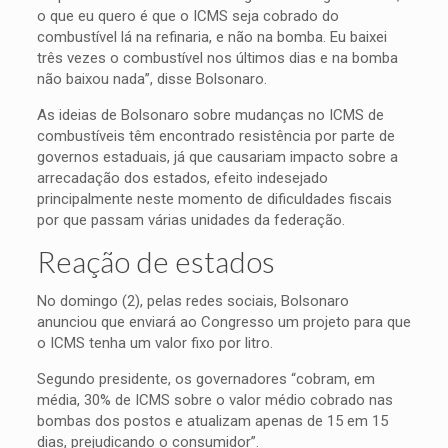
o que eu quero é que o ICMS seja cobrado do
combustível lá na refinaria, e não na bomba. Eu baixei
três vezes o combustível nos últimos dias e na bomba
não baixou nada”, disse Bolsonaro.
As ideias de Bolsonaro sobre mudanças no ICMS de
combustíveis têm encontrado resistência por parte de
governos estaduais, já que causariam impacto sobre a
arrecadação dos estados, efeito indesejado
principalmente neste momento de dificuldades fiscais
por que passam várias unidades da federação.
Reação de estados
No domingo (2), pelas redes sociais, Bolsonaro
anunciou que enviará ao Congresso um projeto para que
o ICMS tenha um valor fixo por litro.
Segundo presidente, os governadores “cobram, em
média, 30% de ICMS sobre o valor médio cobrado nas
bombas dos postos e atualizam apenas de 15 em 15
dias, prejudicando o consumidor”.