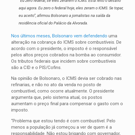
“Eu zero federal, se eles zerarem o ICMS. Está feito o desafio
aqui agora. Eu zero o federal hoje, eles zeram o ICMS. Se topar,
eu aceito”, afirmou Bolsonaro a jornalistas na saída da
residência oficial do Palácio da Alvorada.
Nos últimos meses, Bolsonaro vem defendendo
uma
alteração na cobrança do ICMS sobre combustíveis. De
acordo com o presidente, o imposto é o responsável
pelos altos preços cobrados na bomba ao consumidor.
Os tributos federais que incidem sobre combustíveis
são a CID e o PIS/Cofins.
Na opinião de Bolsonaro, o ICMS devia ser cobrado nas
refinarias, e não no ato da venda no posto de
combustível, como ocorre atualmente. O presidente
argumenta que, pelo sistema atual, os postos
aumentam o preço final para compensar o gasto com o
imposto.
“Problema que estou tendo é com combustível. Pelo
menos a população já começou a ver de quem é a
responsabilidade. Não estou brigando com governador,