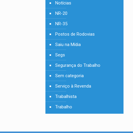
Notícias
NR-20
NR-35
Postos de Rodovias
Saiu na Mídia
Segs
Segurança do Trabalho
Sem categoria
Serviço à Revenda
Trabalhista
Trabalho