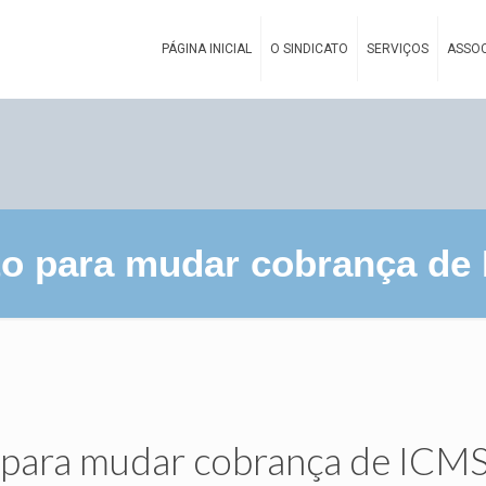
PÁGINA INICIAL
O SINDICATO
SERVIÇOS
ASSOC
to para mudar cobrança de
 para mudar cobrança de ICM