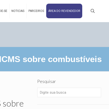
IE-SE
NOTICIAS
PARCEIROS
ÁREA DO REVENDEDOR
 ICMS sobre combustíveis
Pesquisar
S sobre