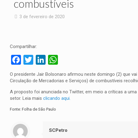
combustíveis
3 de fevereiro de 2020
Compartilhar:
Facebook
Twitter
LinkedIn
WhatsApp
O presidente Jair Bolsonaro afirmou neste domingo (2) que va
Circulação de Mercadorias e Serviços) de combustíveis recolhid
A proposto foi anunciada no Twitter, em meio a críticas a uma
setor. Leia mais
clicando aqui.
Fonte: Folha de São Paulo
SCPetro