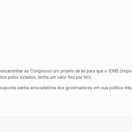
i encaminhar ao Congresso um projeto de lei para que o ICMS (Impo
os pelos estados, tenha um valor fixo por litro.
 suposta sanha arrecadatória dos governadores em sua política tribu