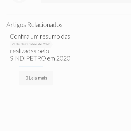
Artigos Relacionados
Confira um resumo das
ações sociais
22 de dezembro de 2020
realizadas pelo
SINDIPETRO em 2020
Leia mais