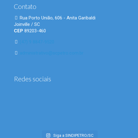
Contato
Rua Porto União, 606 - Anita Garibaldi
Joinville / SC
CEP
89203-460
(47) 9 8847-9520
administrativo@scpetro.com.br
Redes sociais
Siga a SINDIPETRO/SC