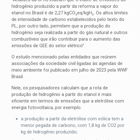
hidrogênio produzido a partir da reforma a vapor do
etanol no Brasil é de 2,27 kgCO₂eq/kgH₂. Os altos limites
de intensidade de carbono estabelecidos pelo texto do
PL, por outro lado, permitem que a produção do
hidrogênio seja realizada a partir do gás natural e outros
combustíveis que irão contribuir para o aumento das
emissões de GEE do setor elétrico”.
O estudo mencionado pelas entidades que reúnem
associações da sociedade civil ligadas às agendas de
meio ambiente foi publicado em julho de 2023 pela WWF
Brasil.
Nele, os pesquisadores calculam que a rota de
produção de hidrogênio a partir do etanol é mais
eficiente em termos de emissões que a eletrólise com
energia fotovoltaica, por exemplo.
a produção a partir da eletrólise com eólica tem a
menor pegada de carbono, com 1,8 kg de CO2 por
kg de hidrogênio produzido;