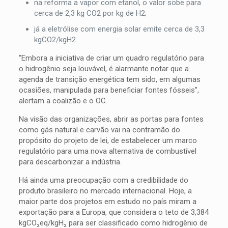
na reforma a vapor com etanol, o valor sobe para
cerca de 2,3 kg CO2 por kg de H2;
já a eletrólise com energia solar emite cerca de 3,3
kgCO2/kgH2.
“Embora a iniciativa de criar um quadro regulatório para
o hidrogênio seja louvável, é alarmante notar que a
agenda de transição energética tem sido, em algumas
ocasiões, manipulada para beneficiar fontes fósseis”,
alertam a coalizão e o OC.
Na visão das organizações, abrir as portas para fontes
como gás natural e carvão vai na contramão do
propósito do projeto de lei, de estabelecer um marco
regulatório para uma nova alternativa de combustível
para descarbonizar a indústria.
Há ainda uma preocupação com a credibilidade do
produto brasileiro no mercado internacional. Hoje, a
maior parte dos projetos em estudo no país miram a
exportação para a Europa, que considera o teto de 3,384
kgCO₂eq/kgH₂ para ser classificado como hidrogênio de