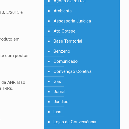
Ações SCPETRO
Ambiental
3, 5/2015 e
Assessoria Jurídica
Ato Cotepe
produto em
Base Territorial
Benzeno
ente com postos
Comunicado
Convenção Coletiva
Gás
 da ANP. Isso
u TRRs.
Jornal
Jurídico
Leis
–
Lojas de Conveniência