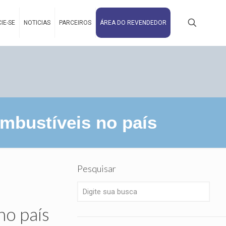
IE-SE
NOTICIAS
PARCEIROS
ÁREA DO REVENDEDOR
ombustíveis no país
Pesquisar
no país