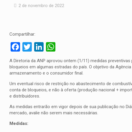
2 de novembro de 2022
Compartilhar:
Facebook
Twitter
LinkedIn
WhatsApp
A Diretoria da ANP aprovou ontem (1/11) medidas preventivas 
bloqueios em algumas estradas do país. O objetivo da Agência é 
armazenamento e o consumidor final.
Um eventual risco de restrição no abastecimento de combustíve
conta de bloqueios, e não à oferta (produção nacional + imp
e distribuidores.
As medidas entrarão em vigor depois de sua publicação no Diár
mercado, avalie não serem mais necessárias.
Medidas: