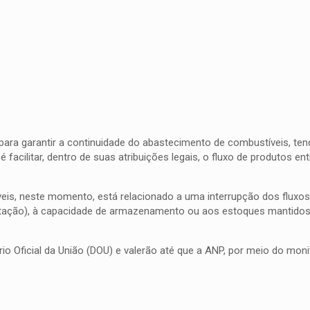
para garantir a continuidade do abastecimento de combustíveis, ten
facilitar, dentro de suas atribuições legais, o fluxo de produtos ent
is, neste momento, está relacionado a uma interrupção dos fluxos 
ortação), à capacidade de armazenamento ou aos estoques mantidos
io Oficial da União (DOU) e valerão até que a ANP, por meio do mo