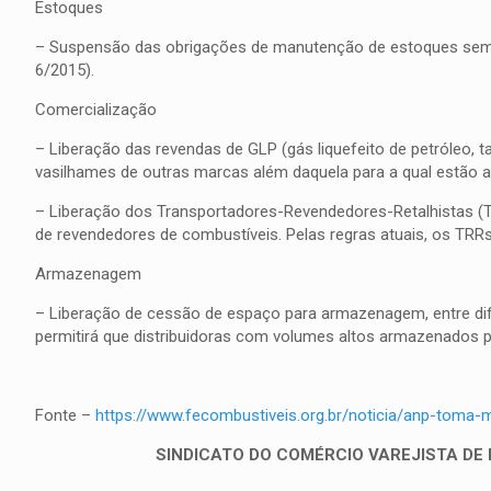
Estoques
– Suspensão das obrigações de manutenção de estoques sema
6/2015).
Comercialização
– Liberação das revendas de GLP (gás liquefeito de petróleo
vasilhames de outras marcas além daquela para a qual estão a
– Liberação dos Transportadores-Revendedores-Retalhistas (T
de revendedores de combustíveis. Pelas regras atuais, os TR
Armazenagem
– Liberação de cessão de espaço para armazenagem, entre d
permitirá que distribuidoras com volumes altos armazenados 
Fonte –
https://www.fecombustiveis.org.br/noticia/anp-toma-m
SINDICATO DO COMÉRCIO VAREJISTA DE