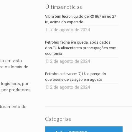
Últimas notícias
Vibra tem lucro líquido de R$ 867 mi no 2º
tri, acima do esperado
7 de agosto de 2024
Petróleo fecha em queda, após dados
dos EUA alimentarem preocupações com
economia
do em vista
2 de agosto de 2024
re os locais de
Petrobras eleva em 7,1% o preço do
querosene de aviação em agosto
logísticos, por
2 de agosto de 2024
 por produtores
nitoramento do
Categorias