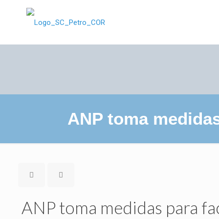
ANP toma medidas p
ANP toma medidas para faci