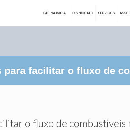
PÁGINA INICIAL
O SINDICATO
SERVIÇOS
ASSOC
ara facilitar o fluxo de c
litar o fluxo de combustíveis 