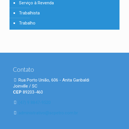
Serviço à Revenda
Trabalhista
Trabalho
Contato
Rua Porto União, 606 - Anita Garibaldi
Joinville / SC
CEP
89203-460
(47) 9 8847-9520
administrativo@scpetro.com.br