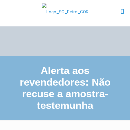
Alerta aos
revendedores: Não
recuse a amostra-
testemunha