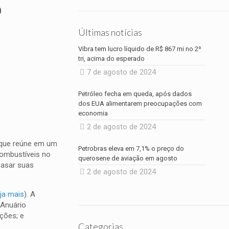
o
Últimas notícias
Vibra tem lucro líquido de R$ 867 mi no 2º
tri, acima do esperado
7 de agosto de 2024
Petróleo fecha em queda, após dados
dos EUA alimentarem preocupações com
economia
2 de agosto de 2024
, que reúne em um
Petrobras eleva em 7,1% o preço do
combustíveis no
querosene de aviação em agosto
basar suas
2 de agosto de 2024
ja mais
). A
 Anuário
ções; e
Categorias