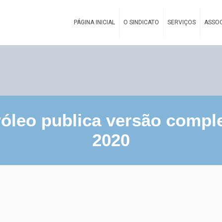
PÁGINA INICIAL
O SINDICATO
SERVIÇOS
ASSOC
óleo publica versão comple
2020