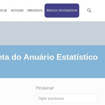
IE-SE
NOTICIAS
PARCEIROS
ÁREA DO REVENDEDOR
ta do Anuário Estatístico
Pesquisar