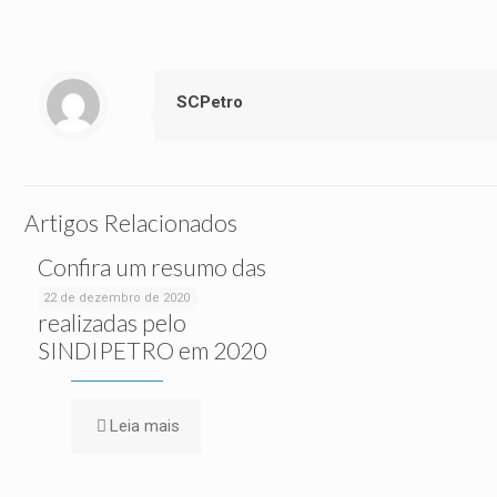
SCPetro
Artigos Relacionados
Confira um resumo das
ações sociais
22 de dezembro de 2020
realizadas pelo
SINDIPETRO em 2020
Leia mais