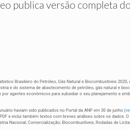
leo publica versão completa d
tístico Brasileiro do Petróleo, Gás Natural e Biocombustíveis 2020
ria e do sistema de abastecimento de petróleo, gás natural e bio
o e por agentes econômicos para subsidiar o seu planejamento e em
nuário haviam sido publicados no Portal da ANP em 30 de junho (
ve
PDF e inclui também textos com breves análises sobre os dados. O
tria Nacional; Comercialização; Biocombustíveis; Rodadas de Licita