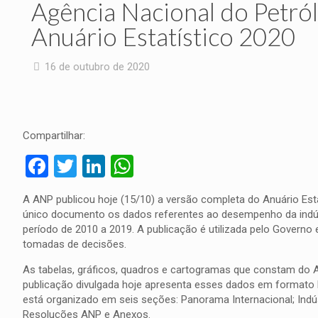
Agência Nacional do Petró
Anuário Estatístico 2020
16 de outubro de 2020
Compartilhar:
Facebook
Twitter
LinkedIn
WhatsApp
A ANP publicou hoje (15/10) a versão completa do Anuário Esta
único documento os dados referentes ao desempenho da indúst
período de 2010 a 2019. A publicação é utilizada pelo Govern
tomadas de decisões.
As tabelas, gráficos, quadros e cartogramas que constam do A
publicação divulgada hoje apresenta esses dados em formato 
está organizado em seis seções: Panorama Internacional; Indús
Resoluções ANP e Anexos.