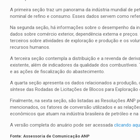
A primeira seção traz um panorama da indústria mundial de pet
nominal de refino e consumo. Esses dados servem como referênc
Na segunda seção, há informações sobre o desempenho da indús
dados sobre comércio exterior, dependência externa e preço
terceiros sobre atividades de exploração e produção e os vo
recursos humanos.
A terceira seção contempla a distribuição e a revenda de deri
existente, além de indicadores da qualidade dos combustívei
e as ações de fiscalização do abastecimento.
A quarta seção apresenta os dados relacionados a produção, 
síntese das Rodadas de Licitações de Blocos para Exploração 
Finalmente, na sexta seção, são listadas as Resoluções ANP 
mencionados, os fatores de conversão utilizados e as relações 
econômicos que atuam na indústria brasileira de petróleo e na 
A versão completa do anuário pode ser acessada
clicando aqu
Fonte: Assessoria de Comunicação ANP