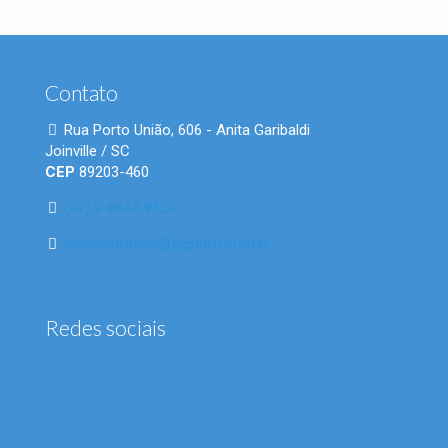
Contato
Rua Porto União, 606 - Anita Garibaldi
Joinville / SC
CEP
89203-460
(47) 9 8847-9520
administrativo@scpetro.com.br
Redes sociais