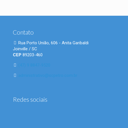
Contato
Rua Porto União, 606 - Anita Garibaldi
Joinville / SC
CEP
89203-460
(47) 9 8847-9520
administrativo@scpetro.com.br
Redes sociais