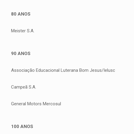
80 ANOS
Meister S.A.
90 ANOS
Associação Educacional Luterana Bom Jesus/Ielusc
Campeã S.A.
General Motors Mercosul
100 ANOS