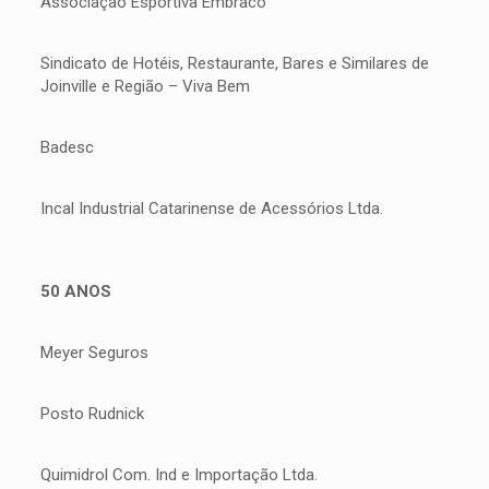
Associação Esportiva Embraco
Sindicato de Hotéis, Restaurante, Bares e Similares de
Joinville e Região – Viva Bem
Badesc
Incal Industrial Catarinense de Acessórios Ltda.
50 ANOS
Meyer Seguros
Posto Rudnick
Quimidrol Com. Ind e Importação Ltda.