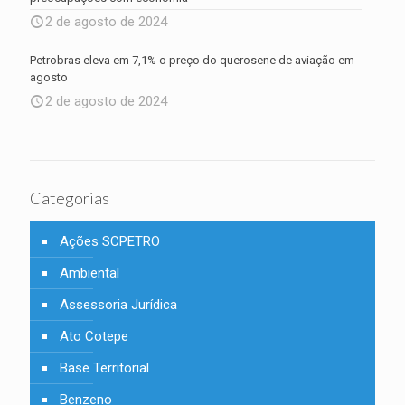
2 de agosto de 2024
Petrobras eleva em 7,1% o preço do querosene de aviação em
agosto
2 de agosto de 2024
Categorias
Ações SCPETRO
Ambiental
Assessoria Jurídica
Ato Cotepe
Base Territorial
Benzeno