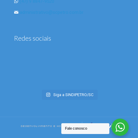
(47) 9 8847-9520
administrativo@scpetro.com.br
Redes sociais
Siga a SINDIPETRO/SC
Fale conosco