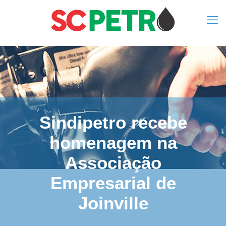
Sindipetro recebe
homenagem na
Associação
Empresarial de
Joinville