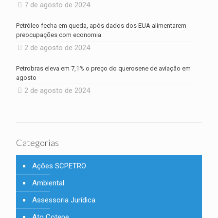
7 de agosto de 2024
Petróleo fecha em queda, após dados dos EUA alimentarem
preocupações com economia
2 de agosto de 2024
Petrobras eleva em 7,1% o preço do querosene de aviação em
agosto
2 de agosto de 2024
Categorias
Ações SCPETRO
Ambiental
Assessoria Jurídica
Ato Cotepe