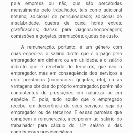
pela empresa ou não, que são percebidas
mensalmente pelo trabalhador, tais como adicional
noturno; adicional de periculosidade; adicional de
insalubridade; quebra de caixa; horas extras;
gratificações; diárias para viagens/hospedagem;
comissões e gorjetas; premiações; ajudas de custo.
A remuneração, portanto, é um gênero com
duas espécies: o salário direto que é o pago pelo
empregador em dinheiro ou em utilidade; e o salário
indireto que é recebido de terceiros, que não o
empregador, mas em consequência dos serviços a
este prestados (comissões, gorjetas, etc), ou as
vantagens obtidas do próprio empregador, porém não
consistentes de prestações em natureza ou em
espécie. É, pois, tudo aquilo que o empregado
recebe, em decorrência de seus serviços, seja do
empregador ou de terceiros. E essas parcelas que
compõem a remuneração, incorporam ao salário do
trabalhador para cálculo do 13º salário e das
contribuições previdenciárias.