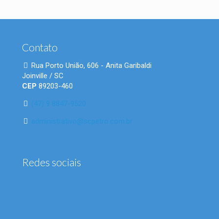
Contato
Rua Porto União, 606 - Anita Garibaldi
Joinville / SC
CEP
89203-460
(47) 9 8847-9520
administrativo@scpetro.com.br
Redes sociais