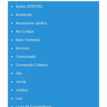
Ações SCPETRO
Ambiental
Assessoria Jurídica
Ato Cotepe
Base Territorial
Benzeno
Comunicado
Convenção Coletiva
Gás
Jornal
Jurídico
Leis
Lojas de Conveniência