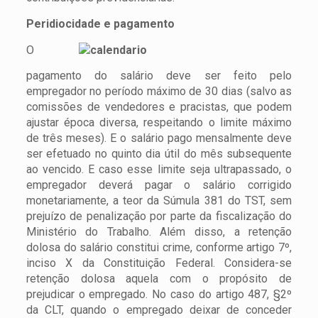
Peridiocidade e pagamento
O
pagamento do salário deve ser feito pelo
empregador no período máximo de 30 dias (salvo as
comissões de vendedores e pracistas, que podem
ajustar época diversa, respeitando o limite máximo
de três meses). E o salário pago mensalmente deve
ser efetuado no quinto dia útil do mês subsequente
ao vencido. E caso esse limite seja ultrapassado, o
empregador deverá pagar o salário corrigido
monetariamente, a teor da Súmula 381 do TST, sem
prejuízo de penalização por parte da fiscalização do
Ministério do Trabalho. Além disso, a retenção
dolosa do salário constitui crime, conforme artigo 7º,
inciso X da Constituição Federal. Considera-se
retenção dolosa aquela com o propósito de
prejudicar o empregado. No caso do artigo 487, §2º
da CLT, quando o empregado deixar de conceder