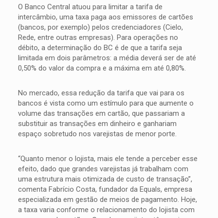
O Banco Central atuou para limitar a tarifa de
intercâmbio, uma taxa paga aos emissores de cartões
(bancos, por exemplo) pelos credenciadores (Cielo,
Rede, entre outras empresas). Para operações no
débito, a determinação do BC é de que a tarifa seja
limitada em dois parâmetros: a média deverá ser de até
0,50% do valor da compra e a máxima em até 0,80%.
No mercado, essa redução da tarifa que vai para os
bancos é vista como um estímulo para que aumente o
volume das transações em cartão, que passariam a
substituir as transações em dinheiro e ganhariam
espaço sobretudo nos varejistas de menor porte.
“Quanto menor o lojista, mais ele tende a perceber esse
efeito, dado que grandes varejistas já trabalham com
uma estrutura mais otimizada de custo de transação”,
comenta Fabrício Costa, fundador da Equals, empresa
especializada em gestão de meios de pagamento. Hoje,
a taxa varia conforme o relacionamento do lojista com