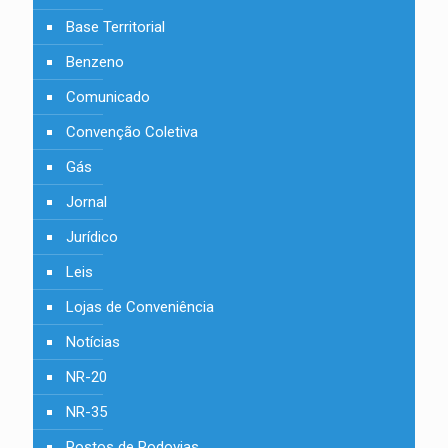
Base Territorial
Benzeno
Comunicado
Convenção Coletiva
Gás
Jornal
Jurídico
Leis
Lojas de Conveniência
Notícias
NR-20
NR-35
Postos de Rodovias