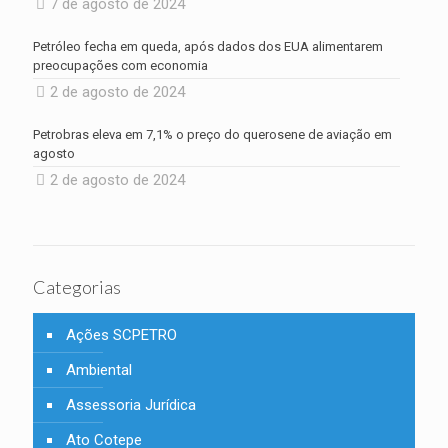
7 de agosto de 2024
Petróleo fecha em queda, após dados dos EUA alimentarem
preocupações com economia
2 de agosto de 2024
Petrobras eleva em 7,1% o preço do querosene de aviação em
agosto
2 de agosto de 2024
Categorias
Ações SCPETRO
Ambiental
Assessoria Jurídica
Ato Cotepe