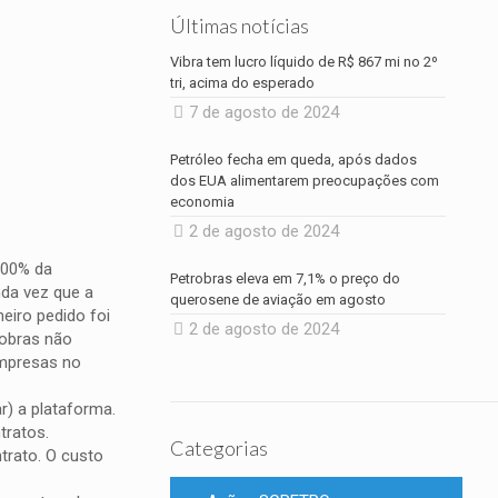
Últimas notícias
Vibra tem lucro líquido de R$ 867 mi no 2º
tri, acima do esperado
7 de agosto de 2024
Petróleo fecha em queda, após dados
dos EUA alimentarem preocupações com
economia
2 de agosto de 2024
 100% da
Petrobras eleva em 7,1% o preço do
nda vez que a
querosene de aviação em agosto
eiro pedido foi
2 de agosto de 2024
robras não
empresas no
r) a plataforma.
tratos.
Categorias
trato. O custo