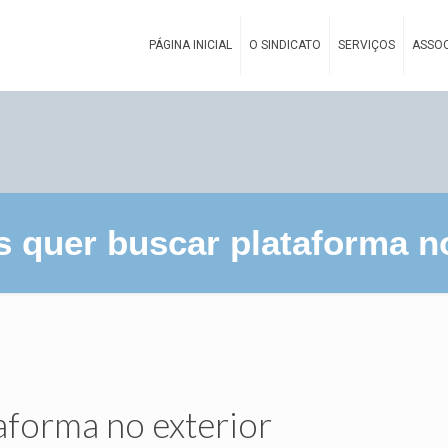
PÁGINA INICIAL
O SINDICATO
SERVIÇOS
ASSOC
s quer buscar plataforma no
aforma no exterior