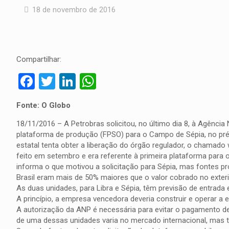
18 de novembro de 2016
Compartilhar:
Facebook
Twitter
LinkedIn
WhatsApp
Fonte: O Globo
18/11/2016 – A Petrobras solicitou, no último dia 8, à Agência
plataforma de produção (FPSO) para o Campo de Sépia, no pré-
estatal tenta obter a liberação do órgão regulador, o chamado 
feito em setembro e era referente à primeira plataforma para o
informa o que motivou a solicitação para Sépia, mas fontes 
Brasil eram mais de 50% maiores que o valor cobrado no exteri
As duas unidades, para Libra e Sépia, têm previsão de entrada
A princípio, a empresa vencedora deveria construir e operar a
A autorização da ANP é necessária para evitar o pagamento 
de uma dessas unidades varia no mercado internacional, mas t