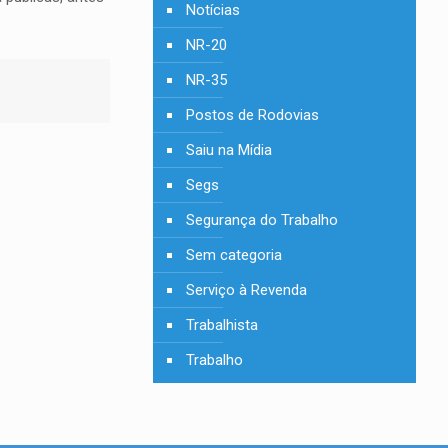
Notícias
NR-20
NR-35
Postos de Rodovias
Saiu na Mídia
Segs
Segurança do Trabalho
Sem categoria
Serviço à Revenda
Trabalhista
Trabalho