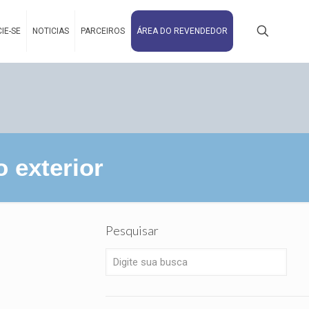
IE-SE
NOTICIAS
PARCEIROS
ÁREA DO REVENDEDOR
 exterior
Pesquisar