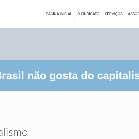
PÁGINA INICIAL
O SINDICATO
SERVIÇOS
ASSOC
rasil não gosta do capital
talismo