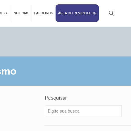
IE-SE
NOTICIAS
PARCEIROS
ÁREA DO REVENDEDOR
ismo
Pesquisar