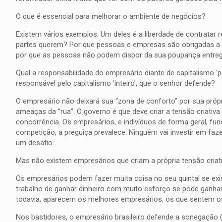
O que é essencial para melhorar o ambiente de negócios?
Existem vários exemplos. Um deles é a liberdade de contratar r
partes querem? Por que pessoas e empresas são obrigadas a p
por que as pessoas não podem dispor da sua poupança entreg
Qual a responsabilidade do empresário diante de capitalismo ‘
responsável pelo capitalismo ‘inteiro’, que o senhor defende?
O empresário não deixará sua “zona de conforto” por sua própria
ameaças da “rua”. O governo é que deve criar a tensão criat
concorrência. Os empresários, e indivíduos de forma geral, fu
competição, a preguiça prevalece. Ninguém vai investir em faz
um desafio.
Mas não existem empresários que criam a própria tensão criat
Os empresários podem fazer muita coisa no seu quintal se ex
trabalho de ganhar dinheiro com muito esforço se pode gan
todavia, aparecem os melhores empresários, os que sentem os 
Nos bastidores, o empresário brasileiro defende a sonegação (a