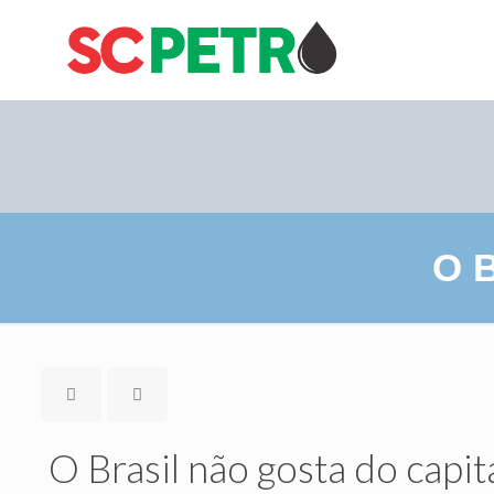
O B
O Brasil não gosta do capi