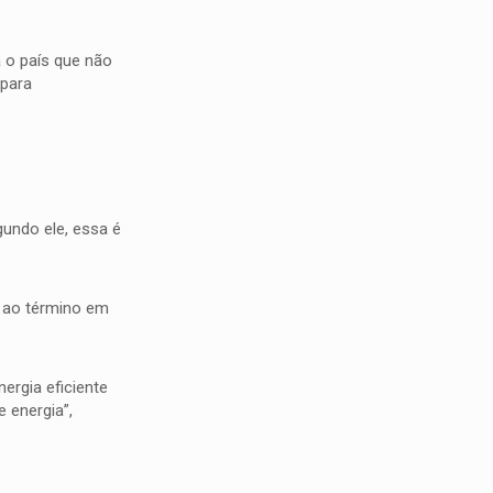
a o país que não
 para
undo ele, essa é
e ao término em
ergia eficiente
 energia”,