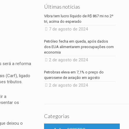
Últimas notícias
Vibra tem lucro líquido de R$ 867 mi no 2º
tri, acima do esperado
7 de agosto de 2024
Petróleo fecha em queda, após dados
dos EUA alimentarem preocupações com
economia
2 de agosto de 2024
s será a reforma
Petrobras eleva em 7,1% o preço do
s (Carf), ligado
querosene de aviação em agosto
es tributos.
2 de agosto de 2024
ir a
esentar os
Categorias
que deixou o