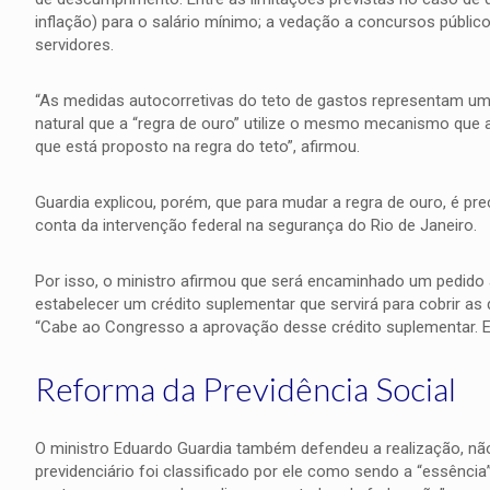
inflação) para o salário mínimo; a vedação a concursos público
servidores.
“As medidas autocorretivas do teto de gastos representam uma e
natural que a “regra de ouro” utilize o mesmo mecanismo que a 
que está proposto na regra do teto”, afirmou.
Guardia explicou, porém, que para mudar a regra de ouro, é pr
conta da intervenção federal na segurança do Rio de Janeiro.
Por isso, o ministro afirmou que será encaminhado um pedido 
estabelecer um crédito suplementar que servirá para cobrir a
“Cabe ao Congresso a aprovação desse crédito suplementar. E
Reforma da Previdência Social
O ministro Eduardo Guardia também defendeu a realização, nã
previdenciário foi classificado por ele como sendo a “essênci