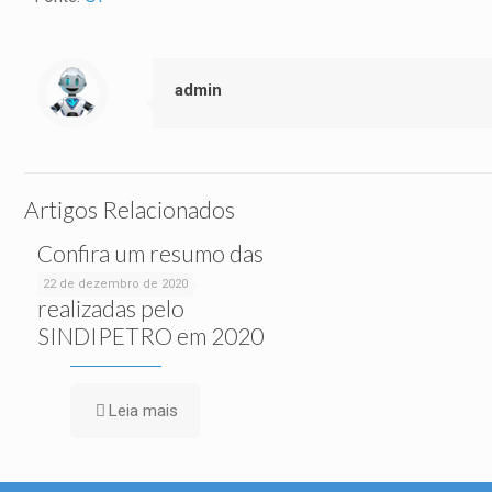
admin
Artigos Relacionados
Confira um resumo das
ações sociais
22 de dezembro de 2020
realizadas pelo
SINDIPETRO em 2020
Leia mais