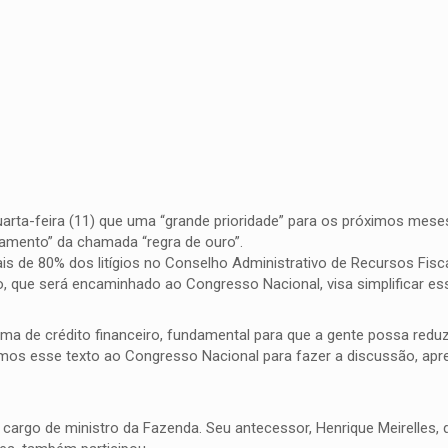
uarta-feira (11) que uma “grande prioridade” para os próximos mese
oamento” da chamada “regra de ouro”.
s de 80% dos litígios no Conselho Administrativo de Recursos Fiscai
o, que será encaminhado ao Congresso Nacional, visa simplificar ess
 de crédito financeiro, fundamental para que a gente possa reduz
remos esse texto ao Congresso Nacional para fazer a discussão, apr
cargo de ministro da Fazenda. Seu antecessor, Henrique Meirelles, 