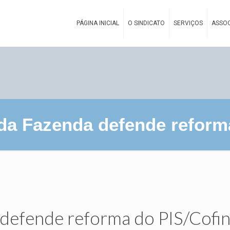
PÁGINA INICIAL
O SINDICATO
SERVIÇOS
ASSOC
da Fazenda defende reform
defende reforma do PIS/Cofin