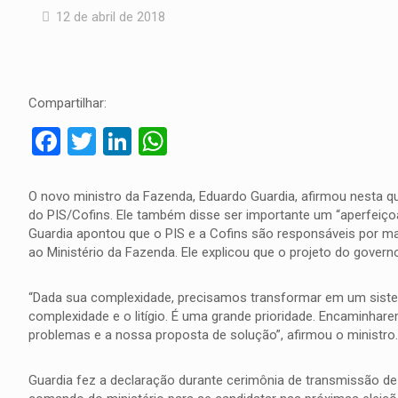
12 de abril de 2018
Compartilhar:
Facebook
Twitter
LinkedIn
WhatsApp
O novo ministro da Fazenda, Eduardo Guardia, afirmou nesta q
do PIS/Cofins. Ele também disse ser importante um “aperfeiç
Guardia apontou que o PIS e a Cofins são responsáveis por mai
ao Ministério da Fazenda. Ele explicou que o projeto do govern
“Dada sua complexidade, precisamos transformar em um sistema
complexidade e o litígio. É uma grande prioridade. Encaminha
problemas e a nossa proposta de solução”, afirmou o ministro.
Guardia fez a declaração durante cerimônia de transmissão de 