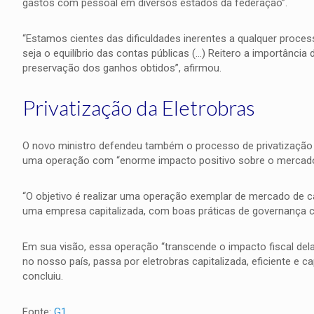
gastos com pessoal em diversos estados da federação”.
“Estamos cientes das dificuldades inerentes a qualquer process
seja o equilíbrio das contas públicas (…) Reitero a importânci
preservação dos ganhos obtidos”, afirmou.
Privatização da Eletrobras
O novo ministro defendeu também o processo de privatização 
uma operação com “enorme impacto positivo sobre o mercado 
“O objetivo é realizar uma operação exemplar de mercado de cap
uma empresa capitalizada, com boas práticas de governança cor
Em sua visão, essa operação “transcende o impacto fiscal dela 
no nosso país, passa por eletrobras capitalizada, eficiente e 
concluiu.
Fonte:
G1