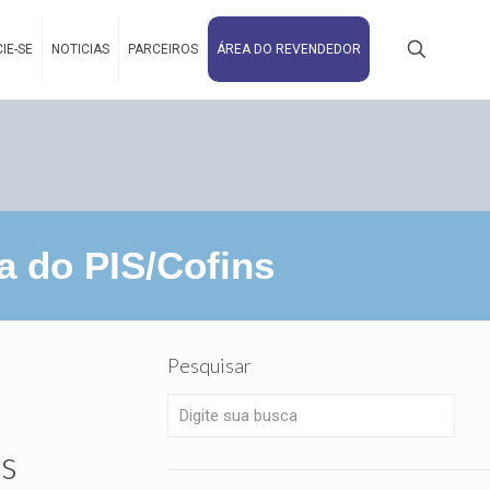
IE-SE
NOTICIAS
PARCEIROS
ÁREA DO REVENDEDOR
a do PIS/Cofins
Pesquisar
s