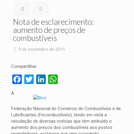
Nota de esclarecimento:
aumento de preços de
combustíveis
9 de novembro de 2015
Compartilhar:
Facebook
Twitter
LinkedIn
WhatsApp
A
Federação Nacional do Comércio de Combustíveis e de
Lubrificantes (Fecombustíveis), tendo em vista a
veiculação de diversas notícias que têm atribuído o
aumento dos preços dos combustíveis aos postos
revendedores, esclarece que vem ocorrendo