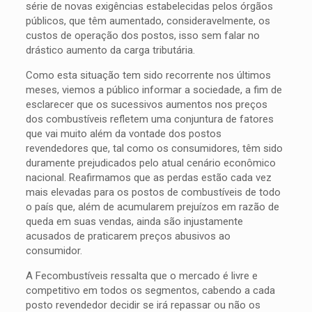
série de novas exigências estabelecidas pelos órgãos
públicos, que têm aumentado, consideravelmente, os
custos de operação dos postos, isso sem falar no
drástico aumento da carga tributária.
Como esta situação tem sido recorrente nos últimos
meses, viemos a público informar a sociedade, a fim de
esclarecer que os sucessivos aumentos nos preços
dos combustíveis refletem uma conjuntura de fatores
que vai muito além da vontade dos postos
revendedores que, tal como os consumidores, têm sido
duramente prejudicados pelo atual cenário econômico
nacional. Reafirmamos que as perdas estão cada vez
mais elevadas para os postos de combustíveis de todo
o país que, além de acumularem prejuízos em razão de
queda em suas vendas, ainda são injustamente
acusados de praticarem preços abusivos ao
consumidor.
A Fecombustíveis ressalta que o mercado é livre e
competitivo em todos os segmentos, cabendo a cada
posto revendedor decidir se irá repassar ou não os