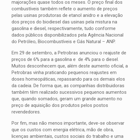
majorações quase todos os meses. O preço final dos
combustíveis também reflete o aumento de preços
pelas usinas produtoras de etanol anidro e a elevação
dos preços do biodiesel das usinas pela mistura na
gasolina e diesel, respectivamente, tudo conforme
dados públicos disponibilizados pela Agência Nacional
do Petróleo, Biocombustíveis e Gás Natural – ANP.
Em 29 de setembro, a Petrobras anunciou o reajuste de
preços de 6% para a gasolina e de 4% para o diesel.
Muitos desconhecem que, além deste aumento oficial, a
Petrobras vinha praticando pequenos reajustes em
doses homeopáticas, repassando para os demais elos
da cadeia. De forma que, as companhias distribuidoras
também têm realizado sucessivos pequenos aumentos
que, quando somados, geram um grande aumento no
preço de aquisição dos produtos pelos postos
revendedores.
Por fim, mas não menos importante, deve-se observar
que os custos com energia elétrica, mão de obra,
licenças ambientais, custos sociais do trabalho e uma