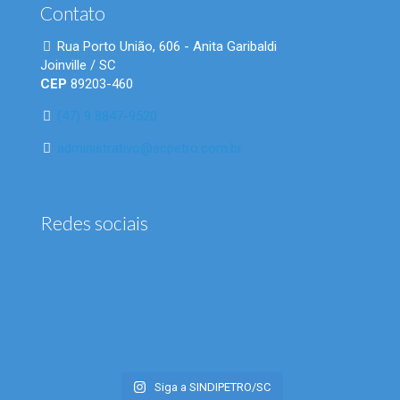
Contato
Rua Porto União, 606 - Anita Garibaldi
Joinville / SC
CEP
89203-460
(47) 9 8847-9520
administrativo@scpetro.com.br
Redes sociais
Siga a SINDIPETRO/SC