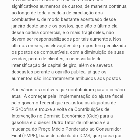
significativos aumentos de custos, de maneira contínua,
ao longo de toda a cadeia de circulação dos
combustíveis, de modo bastante acentuado desde
janeiro deste ano e os postos, que são o último ela
dessa cadeia comercial, e o mais frágil deles, não
devem ser responsabilizados por tais aumentos. Nos
últimos meses, as elevações de preços têm penalizado
os postos de combustíveis, com a diminuição de suas
vendas, perda de clientes, a necessidade de
intensificação de capital de giro, além de severos
desgastes perante a opinião pública, já que os
aumentos são incorretamente atribuídos aos postos.
São vários os motivos que contribuíram para o cenário
atual. A começar pela implementação do ajuste fiscal
pelo governo federal que reajustou as alíquotas de
PIS/Cofins e trouxe a volta da Contribuições de
Intervenção no Domínio Econômico (Cide) para a
gasolina e o diesel. Outro fator de influência é a
mudança do Preço Médio Ponderado ao Consumidor
Final (PMPF), base de cálculo do ICMS, que passa por