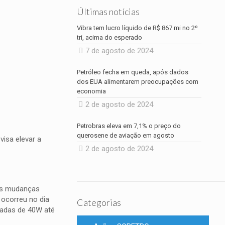
Últimas notícias
Vibra tem lucro líquido de R$ 867 mi no 2º
tri, acima do esperado
7 de agosto de 2024
Petróleo fecha em queda, após dados
dos EUA alimentarem preocupações com
economia
2 de agosto de 2024
Petrobras eleva em 7,1% o preço do
querosene de aviação em agosto
visa elevar a
2 de agosto de 2024
ras mudanças
ocorreu no dia
Categorias
padas de 40W até