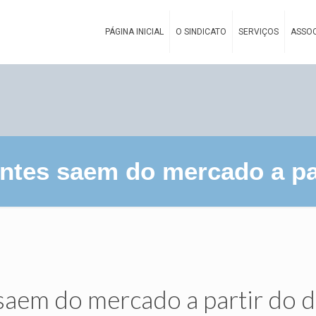
PÁGINA INICIAL
O SINDICATO
SERVIÇOS
ASSOC
tes saem do mercado a part
aem do mercado a partir do d