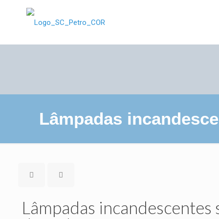
Lâmpadas incandescen
Lâmpadas incandescentes s