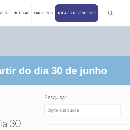
IE-SE
NOTICIAS
PARCEIROS
ÁREA DO REVENDEDOR
ir do dia 30 de junho
Pesquisar
ia 30