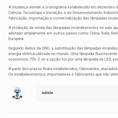
A mudança atende a cronograma estabelecido em dezembro de 20
Ciência, Tecnologia e Inovação; e do Desenvolvimento Indústria
fabricação, importação e comercialização das lâmpadas incande
A proibição da venda das lâmpadas incandescentes no país aj
adotado amplamente em outros países como China, Índia, Reino
Europeia.
Segundo dados da ONU, a substituição das lâmpadas incande
energia elétrica utilizada no mundo. Uma lâmpada fluorescen
economiza 75%. E se a opção for por uma lâmpada de LED, es
A partir dos prazos finais estabelecidos, fabricantes, atacadis
Os estabelecimentos, importadores e fabricantes que não atend
admin