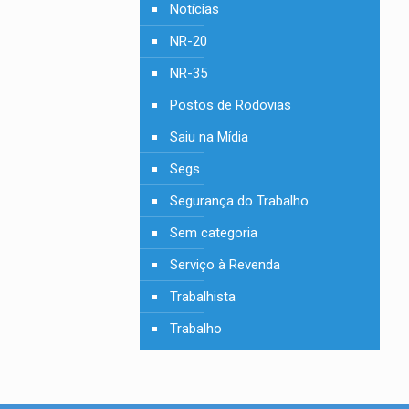
Notícias
NR-20
NR-35
Postos de Rodovias
Saiu na Mídia
Segs
Segurança do Trabalho
Sem categoria
Serviço à Revenda
Trabalhista
Trabalho