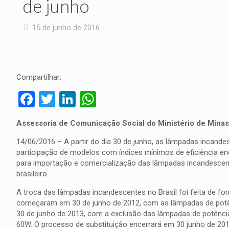
de junho
15 de junho de 2016
Compartilhar:
Facebook
Twitter
LinkedIn
WhatsApp
Assessoria de Comunicação Social do Ministério de Minas
14/06/2016 – A partir do dia 30 de junho, as lâmpadas incande
participação de
modelos com índices mínimos de eficiência ene
para importação e comercialização das lâmpadas incandescente
brasileiro.
A troca das lâmpadas incandescentes no Brasil foi feita de f
começaram em 30 de junho de 2012, com as lâmpadas de potênc
30 de junho de 2013, com a exclusão das lâmpadas de potênc
60W. O processo de substituição encerrará em 30 junho de 201