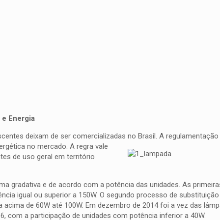
 e Energia
scentes deixam de ser comercializadas no Brasil. A regulamentação 
rgética no mercado. A regra vale
s de uso geral em território
orma gradativa e de acordo com a potência das unidades. As primei
ia igual ou superior a 150W. O segundo processo de substituição 
ia acima de 60W até 100W. Em dezembro de 2014 foi a vez das lâm
6, com a participação de unidades com potência inferior a 40W.