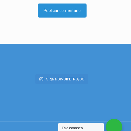
Siga a SINDIPETRO/SC
Fale conosco