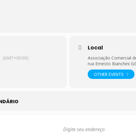
Local
0
(GMT+00:00)
Associação Comercial d
rua Ernesto Bianchini G
OTHER EVENTS
NDÁRIO