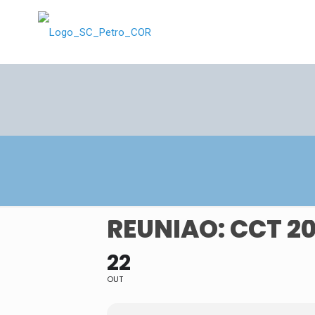
REUNIÃO: CCT 20
22
OUT