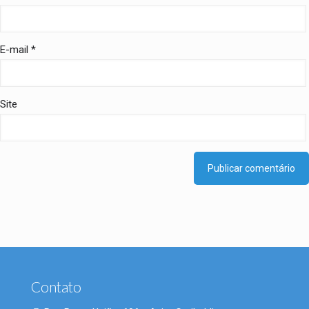
E-mail
*
Site
Contato