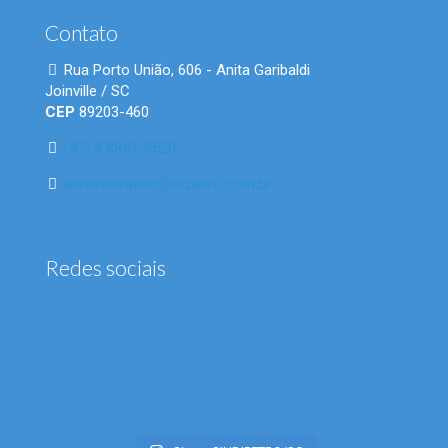
Contato
Rua Porto União, 606 - Anita Garibaldi
Joinville / SC
CEP
89203-460
(47) 9 8847-9520
administrativo@scpetro.com.br
Redes sociais