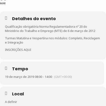
MAR
Detalhes do evento
Qualificação obrigatória Norma Regulamentadora nº 20 do
Ministério do Trabalho e Emprego (MTE) de 6 de março de 2012
Turmas Matutina e Vespertina nos módulos: Completo, Reciclagem
e Integração
INSCRIÇÕES AQUI
Tempo
19 de março de 2019 08:00 - 14:00
(GMT+00:00)
Local
A definir