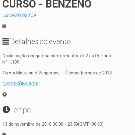
CURSO - BENZENO
13
nov
00:00
23:59
Detalhes do evento
Qualificação obrigatória conforme Anexo 2 da Portaria
Nº 1.109.
Turma Matutina e Vespertina – Últimas turmas de 2018
INSCRIÇÕES AQUI
Tempo
13 de novembro de 2018 00:00 - 23:59
(GMT+00:00)