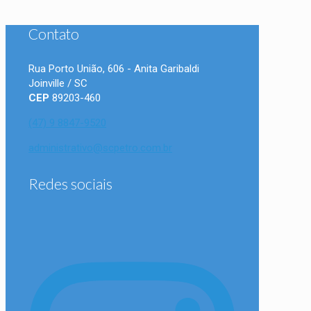
Contato
Rua Porto União, 606 - Anita Garibaldi
Joinville / SC
CEP
89203-460
(47) 9 8847-9520
administrativo@scpetro.com.br
Redes sociais