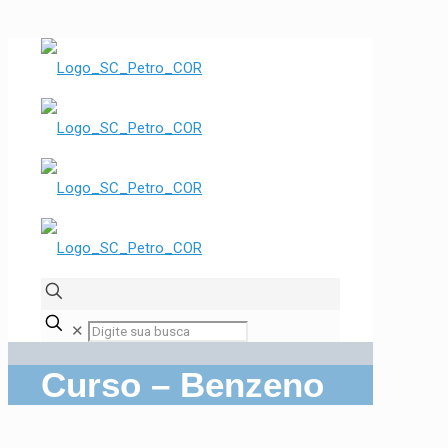
✕
Curso – Benzeno