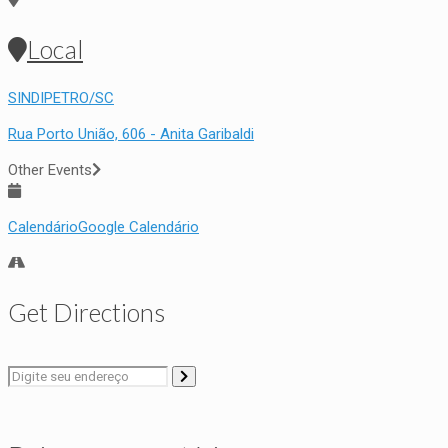
Local
SINDIPETRO/SC
Rua Porto União, 606 - Anita Garibaldi
Other Events
Calendário
Google Calendário
Get Directions