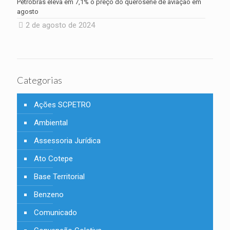
Petrobras eleva em 7,1% o preço do querosene de aviação em
agosto
2 de agosto de 2024
Categorias
Ações SCPETRO
Ambiental
Assessoria Jurídica
Ato Cotepe
Base Territorial
Benzeno
Comunicado