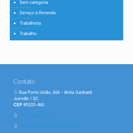
Sem categoria
Serviço à Revenda
Trabalhista
Trabalho
Contato
Rua Porto União, 606 - Anita Garibaldi
Joinville / SC
CEP
89203-460
(47) 9 8847-9520
administrativo@scpetro.com.br