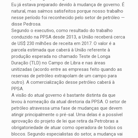
Eu já estava preparado devido à mudança de governo. É
natural, mas saímos satisfeitos porque nosso trabalho
nesse período foi reconhecido pelo setor de petróleo —
disse Pedrosa.
Segundo o executivo, como resultado do trabalho
conduzido na PPSA desde 2013, a União receberá cerca
de US$ 230 milhões de receita em 2017. O valor é a
parcela estimada que caberá à União referente à
produção esperada no chamado Teste de Longa
Duração (TLD) no Campo de Libra e nas áreas
unitizadas (acordo entre as empresas feito quando as
reservas de petróleo extrapolam de um campo para
outro). A comercialização desse petróleo caberá à
PPSA.
A visão do atual governo é bastante distinta da que
levou à nomeação da atual diretoria da PPSA. O setor de
petróleo atravessa uma fase de mudanças que devem
atingir principalmente o pré-sal. Uma delas é a possível
aprovação do projeto de lei que retira da Petrobras a
obrigatoriedade de atuar como operadora de todos os
blocos. Segundo especialistas do setor, a mudança vai