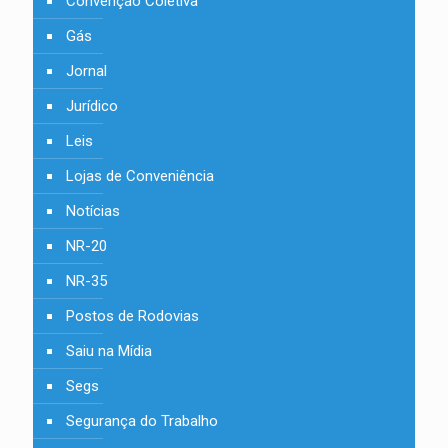
Convenção Coletiva
Gás
Jornal
Jurídico
Leis
Lojas de Conveniência
Notícias
NR-20
NR-35
Postos de Rodovias
Saiu na Mídia
Segs
Segurança do Trabalho