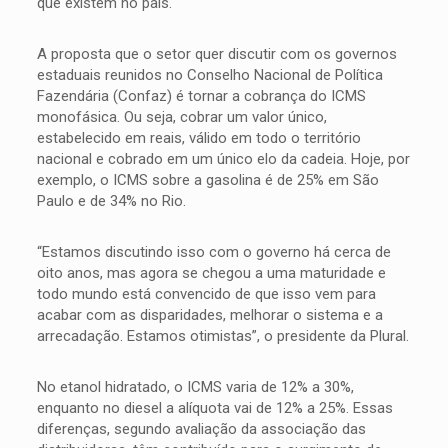
que existem no país.
A proposta que o setor quer discutir com os governos
estaduais reunidos no Conselho Nacional de Política
Fazendária (Confaz) é tornar a cobrança do ICMS
monofásica. Ou seja, cobrar um valor único,
estabelecido em reais, válido em todo o território
nacional e cobrado em um único elo da cadeia. Hoje, por
exemplo, o ICMS sobre a gasolina é de 25% em São
Paulo e de 34% no Rio.
“Estamos discutindo isso com o governo há cerca de
oito anos, mas agora se chegou a uma maturidade e
todo mundo está convencido de que isso vem para
acabar com as disparidades, melhorar o sistema e a
arrecadação. Estamos otimistas”, o presidente da Plural.
No etanol hidratado, o ICMS varia de 12% a 30%,
enquanto no diesel a alíquota vai de 12% a 25%. Essas
diferenças, segundo avaliação da associação das