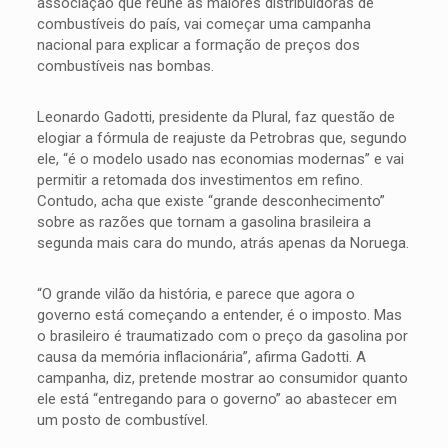
associação que reúne as maiores distribuidoras de
combustíveis do país, vai começar uma campanha
nacional para explicar a formação de preços dos
combustíveis nas bombas.
Leonardo Gadotti, presidente da Plural, faz questão de
elogiar a fórmula de reajuste da Petrobras que, segundo
ele, “é o modelo usado nas economias modernas” e vai
permitir a retomada dos investimentos em refino.
Contudo, acha que existe “grande desconhecimento”
sobre as razões que tornam a gasolina brasileira a
segunda mais cara do mundo, atrás apenas da Noruega.
“O grande vilão da história, e parece que agora o
governo está começando a entender, é o imposto. Mas
o brasileiro é traumatizado com o preço da gasolina por
causa da memória inflacionária”, afirma Gadotti. A
campanha, diz, pretende mostrar ao consumidor quanto
ele está “entregando para o governo” ao abastecer em
um posto de combustível.