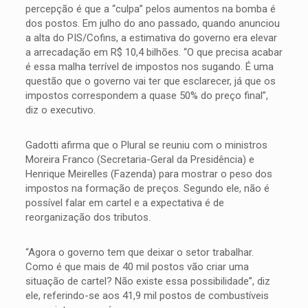
percepção é que a “culpa” pelos aumentos na bomba é
dos postos. Em julho do ano passado, quando anunciou
a alta do PIS/Cofins, a estimativa do governo era elevar
a arrecadação em R$ 10,4 bilhões. “O que precisa acabar
é essa malha terrível de impostos nos sugando. É uma
questão que o governo vai ter que esclarecer, já que os
impostos correspondem a quase 50% do preço final”,
diz o executivo.
Gadotti afirma que o Plural se reuniu com o ministros
Moreira Franco (Secretaria-Geral da Presidência) e
Henrique Meirelles (Fazenda) para mostrar o peso dos
impostos na formação de preços. Segundo ele, não é
possível falar em cartel e a expectativa é de
reorganização dos tributos.
“Agora o governo tem que deixar o setor trabalhar.
Como é que mais de 40 mil postos vão criar uma
situação de cartel? Não existe essa possibilidade”, diz
ele, referindo-se aos 41,9 mil postos de combustíveis