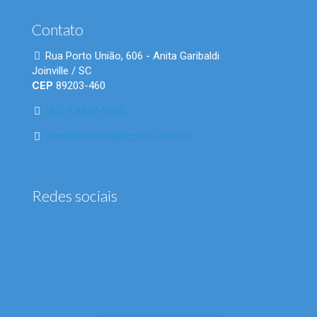
Contato
Rua Porto União, 606 - Anita Garibaldi
Joinville / SC
CEP
89203-460
(47) 9 8847-9520
administrativo@scpetro.com.br
Redes sociais