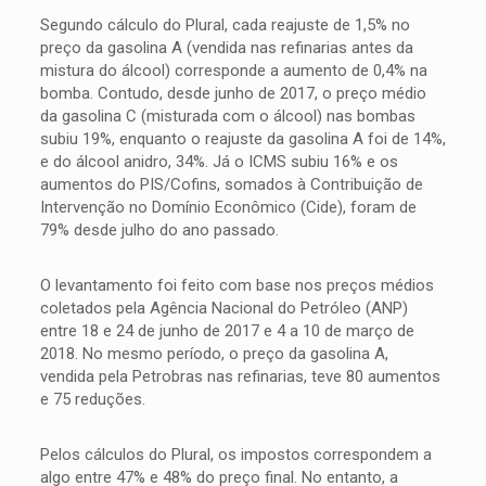
Segundo cálculo do Plural, cada reajuste de 1,5% no
preço da gasolina A (vendida nas refinarias antes da
mistura do álcool) corresponde a aumento de 0,4% na
bomba. Contudo, desde junho de 2017, o preço médio
da gasolina C (misturada com o álcool) nas bombas
subiu 19%, enquanto o reajuste da gasolina A foi de 14%,
e do álcool anidro, 34%. Já o ICMS subiu 16% e os
aumentos do PIS/Cofins, somados à Contribuição de
Intervenção no Domínio Econômico (Cide), foram de
79% desde julho do ano passado.
O levantamento foi feito com base nos preços médios
coletados pela Agência Nacional do Petróleo (ANP)
entre 18 e 24 de junho de 2017 e 4 a 10 de março de
2018. No mesmo período, o preço da gasolina A,
vendida pela Petrobras nas refinarias, teve 80 aumentos
e 75 reduções.
Pelos cálculos do Plural, os impostos correspondem a
algo entre 47% e 48% do preço final. No entanto, a