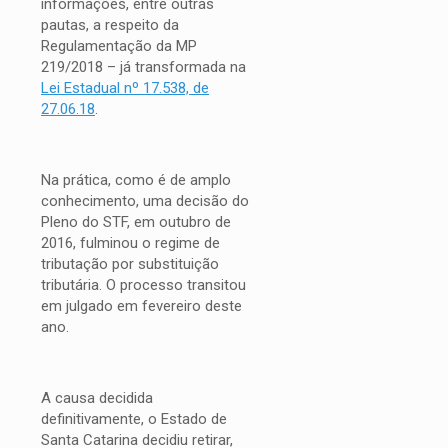
informações, entre outras
pautas, a respeito da
Regulamentação da MP
219/2018 – já transformada na
Lei Estadual nº 17.538, de
27.06.18
.
Na prática, como é de amplo
conhecimento, uma decisão do
Pleno do STF, em outubro de
2016, fulminou o regime de
tributação por substituição
tributária. O processo transitou
em julgado em fevereiro deste
ano.
A causa decidida
definitivamente, o Estado de
Santa Catarina decidiu retirar,