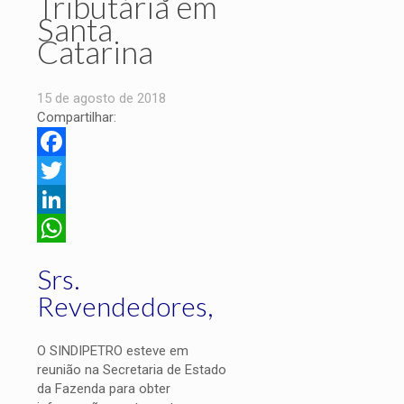
Tributária em
Santa
Catarina
15 de agosto de 2018
Compartilhar:
Facebook
Twitter
LinkedIn
WhatsApp
Srs.
Revendedores,
O SINDIPETRO esteve em
reunião na Secretaria de Estado
da Fazenda para obter