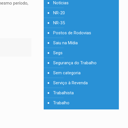
Notícias
 mesmo período,
NR-20
NR-35
Postos de Rodovias
Saiu na Mídia
Segs
Segurança do Trabalho
Sem categoria
Serviço à Revenda
Trabalhista
Trabalho