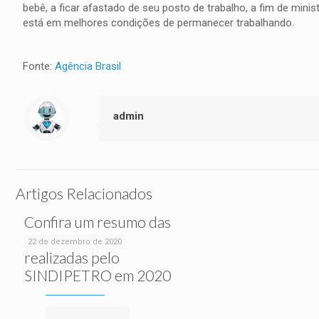
bebê, a ficar afastado de seu posto de trabalho, a fim de min
está em melhores condições de permanecer trabalhando.
Fonte:
Agência Brasil
admin
Artigos Relacionados
Confira um resumo das
ações sociais
22 de dezembro de 2020
realizadas pelo
SINDIPETRO em 2020