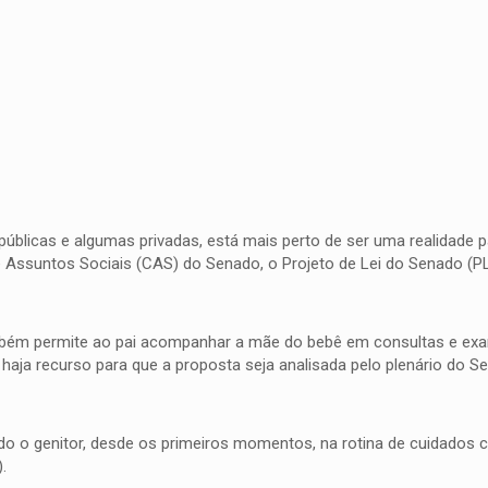
públicas e algumas privadas, está mais perto de ser uma realidade 
de Assuntos Sociais (CAS) do Senado, o Projeto de Lei do Senado (P
ambém permite ao pai acompanhar a mãe do bebê em consultas e ex
haja recurso para que a proposta seja analisada pelo plenário do Se
do o genitor, desde os primeiros momentos, na rotina de cuidados c
.