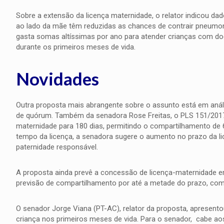
Sobre a extensão da licença maternidade, o relator indicou da
ao lado da mãe têm reduzidas as chances de contrair pneumonia
gasta somas altíssimas por ano para atender crianças com do
durante os primeiros meses de vida.
Novidades
Outra proposta mais abrangente sobre o assunto está em anális
de quórum. Também da senadora Rose Freitas, o PLS 151/2017 m
maternidade para 180 dias, permitindo o compartilhamento de
tempo da licença, a senadora sugere o aumento no prazo da l
paternidade responsável.
A proposta ainda prevê a concessão de licença-maternidade e
previsão de compartilhamento por até a metade do prazo, com
O senador Jorge Viana (PT-AC), relator da proposta, apresent
criança nos primeiros meses de vida. Para o senador, cabe aos