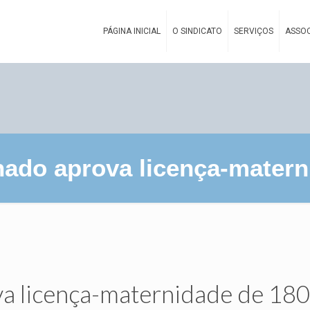
PÁGINA INICIAL
O SINDICATO
SERVIÇOS
ASSOC
ado aprova licença-materni
 licença-maternidade de 180