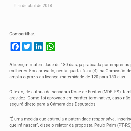
6 de abril de 2018
Compartilhar:
Facebook
Twitter
LinkedIn
WhatsApp
A licença- maternidade de 180 dias, já praticada por empresas 
mulheres. Foi aprovado, nesta quarta-feira (4), na Comissão 
amplia o prazo da licença-maternidade de 120 para 180 dias.
O texto, de autoria da senadora Rose de Freitas (MDB-ES), t
gravidez. Como foi aprovado em caráter terminativo, caso não 
seguirá direto para a Câmara dos Deputados.
“É uma medida que estimula a paternidade responsável, inserin
que irá nascer”, disse o relator da proposta, Paulo Paim (PT-RS)