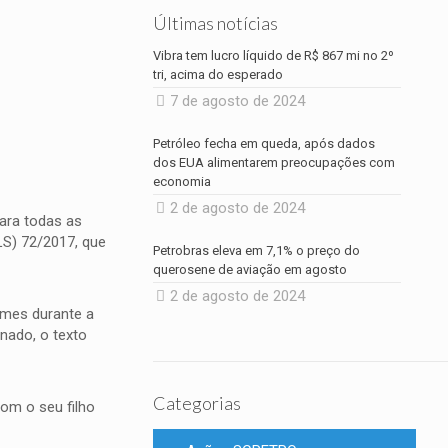
Últimas notícias
Vibra tem lucro líquido de R$ 867 mi no 2º
tri, acima do esperado
7 de agosto de 2024
Petróleo fecha em queda, após dados
dos EUA alimentarem preocupações com
economia
2 de agosto de 2024
para todas as
LS) 72/2017, que
Petrobras eleva em 7,1% o preço do
querosene de aviação em agosto
2 de agosto de 2024
ames durante a
nado, o texto
Categorias
om o seu filho