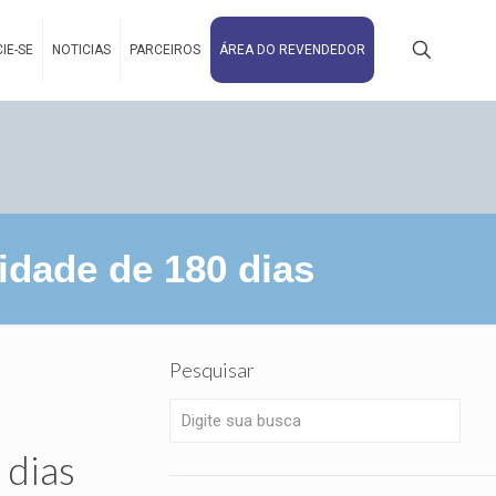
IE-SE
NOTICIAS
PARCEIROS
ÁREA DO REVENDEDOR
dade de 180 dias
Pesquisar
 dias