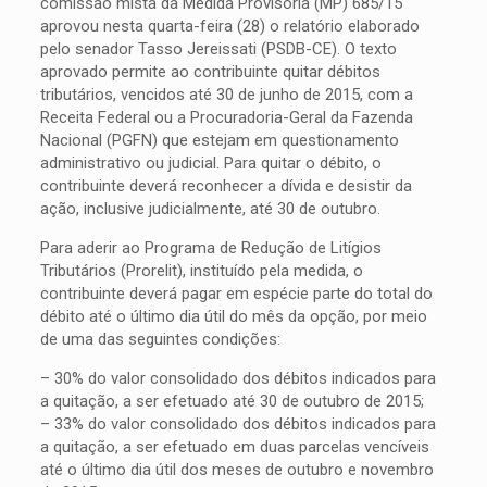
comissão mista da Medida Provisória (MP) 685/15
aprovou nesta quarta-feira (28) o relatório elaborado
pelo senador Tasso Jereissati (PSDB-CE). O texto
aprovado permite ao contribuinte quitar débitos
tributários, vencidos até 30 de junho de 2015, com a
Receita Federal ou a Procuradoria-Geral da Fazenda
Nacional (PGFN) que estejam em questionamento
administrativo ou judicial. Para quitar o débito, o
contribuinte deverá reconhecer a dívida e desistir da
ação, inclusive judicialmente, até 30 de outubro.
Para aderir ao Programa de Redução de Litígios
Tributários (Prorelit), instituído pela medida, o
contribuinte deverá pagar em espécie parte do total do
débito até o último dia útil do mês da opção, por meio
de uma das seguintes condições:
– 30% do valor consolidado dos débitos indicados para
a quitação, a ser efetuado até 30 de outubro de 2015;
– 33% do valor consolidado dos débitos indicados para
a quitação, a ser efetuado em duas parcelas vencíveis
até o último dia útil dos meses de outubro e novembro