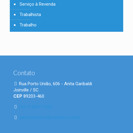
Serviço à Revenda
Trabalhista
Trabalho
Contato
Rua Porto União, 606 - Anita Garibaldi
Joinville / SC
CEP
89203-460
(47) 9 8847-9520
administrativo@scpetro.com.br