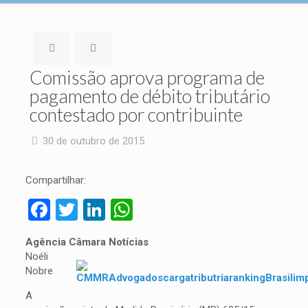
Comissão aprova programa de
pagamento de débito tributário
contestado por contribuinte
30 de outubro de 2015
Compartilhar:
Facebook
Twitter
LinkedIn
WhatsApp
Agência Câmara Notícias
Noéli
Nobre
A