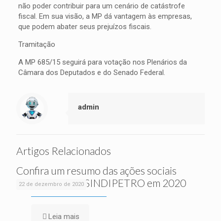
não poder contribuir para um cenário de catástrofe
fiscal. Em sua visão, a MP dá vantagem às empresas,
que podem abater seus prejuízos fiscais.
Tramitação
A MP 685/15 seguirá para votação nos Plenários da
Câmara dos Deputados e do Senado Federal.
admin
Artigos Relacionados
Confira um resumo das ações sociais
realizadas pelo SINDIPETRO em 2020
22 de dezembro de 2020
Leia mais