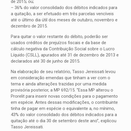
de 2015; ou;
– 36% do valor consolidado dos débitos indicados para
a quitação, a ser efetuado em três parcelas vencíveis
até o último dia útil dos meses de outubro, novembro e
dezembro de 2015.
Para quitar o valor restante do débito, poderão ser
usados créditos de prejuízos fiscais e da base de
cálculo negativa da Contribuição Social sobre o Lucro
Líquido (CSLL), apurados até 31 de dezembro de 2013 e
declarados até 30 de junho de 2015.
Na elaboração de seu relatório, Tasso Jereissati levou
em consideração emendas que tinham a ver com o
tema e ainda alterações trazidas por uma medida
provisória posterior, a MP 692/15. “Essa MP alterou o
Prorelit para inserir novas condições para o pagamento
em espécie. Antes dessas modificações, o contribuinte
tinha de pagar em espécie o equivalente a, no mínimo,
43% do valor consolidado dos débitos indicados para a
quitação até o dia 30 de setembro deste ano”, explicou
Tasso Jereissati.