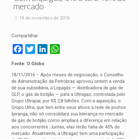
mercado
18 de novembro de 2016
Compartilhar:
Facebook
Twitter
LinkedIn
WhatsApp
Fonte: O Globo
18/11/2016 – Após meses de negociação, o Conselho
de Administração da Petrobras aprovou ontem a venda
de sua subsidiária, a Liquigás — distribuidora de gás de
GLP, o gás de botijão — para a Ultragaz, controlada pelo
Grupo Ultrapar, por R$ 2,8 bilhões. Com a aquisição, o
Grupo Ultra, que tem entre seus ativos a rede de postos
Ipiranga, não só consolidará sua liderança no mercado
de gás de botijão como ampliará a diferença em relação
aos concorrentes. Juntas, elas terão fatia de 45% do
mercado. Atualmente, a Ultragaz tem uma participação