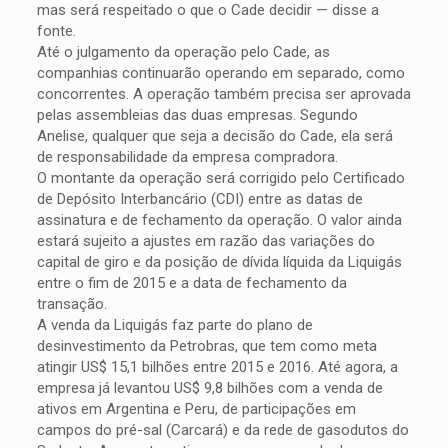
mas será respeitado o que o Cade decidir — disse a
fonte.
Até o julgamento da operação pelo Cade, as
companhias continuarão operando em separado, como
concorrentes. A operação também precisa ser aprovada
pelas assembleias das duas empresas. Segundo
Anelise, qualquer que seja a decisão do Cade, ela será
de responsabilidade da empresa compradora.
O montante da operação será corrigido pelo Certificado
de Depósito Interbancário (CDI) entre as datas de
assinatura e de fechamento da operação. O valor ainda
estará sujeito a ajustes em razão das variações do
capital de giro e da posição de dívida líquida da Liquigás
entre o fim de 2015 e a data de fechamento da
transação.
A venda da Liquigás faz parte do plano de
desinvestimento da Petrobras, que tem como meta
atingir US$ 15,1 bilhões entre 2015 e 2016. Até agora, a
empresa já levantou US$ 9,8 bilhões com a venda de
ativos em Argentina e Peru, de participações em
campos do pré-sal (Carcará) e da rede de gasodutos do