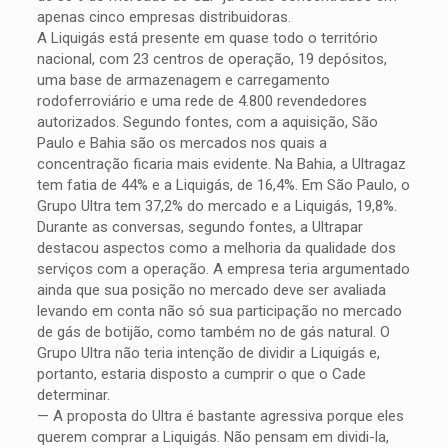
apenas cinco empresas distribuidoras.
A Liquigás está presente em quase todo o território
nacional, com 23 centros de operação, 19 depósitos,
uma base de armazenagem e carregamento
rodoferroviário e uma rede de 4.800 revendedores
autorizados. Segundo fontes, com a aquisição, São
Paulo e Bahia são os mercados nos quais a
concentração ficaria mais evidente. Na Bahia, a Ultragaz
tem fatia de 44% e a Liquigás, de 16,4%. Em São Paulo, o
Grupo Ultra tem 37,2% do mercado e a Liquigás, 19,8%.
Durante as conversas, segundo fontes, a Ultrapar
destacou aspectos como a melhoria da qualidade dos
serviços com a operação. A empresa teria argumentado
ainda que sua posição no mercado deve ser avaliada
levando em conta não só sua participação no mercado
de gás de botijão, como também no de gás natural. O
Grupo Ultra não teria intenção de dividir a Liquigás e,
portanto, estaria disposto a cumprir o que o Cade
determinar.
— A proposta do Ultra é bastante agressiva porque eles
querem comprar a Liquigás. Não pensam em dividi-la,