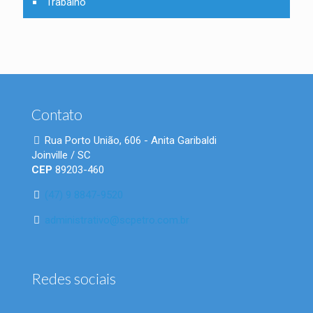
Trabalho
Contato
Rua Porto União, 606 - Anita Garibaldi
Joinville / SC
CEP
89203-460
(47) 9 8847-9520
administrativo@scpetro.com.br
Redes sociais