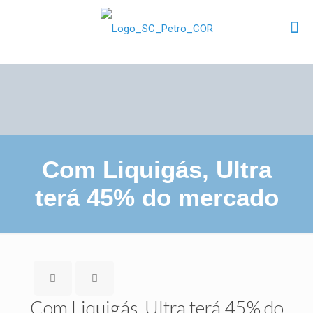
Com Liquigás, Ultra
terá 45% do mercado
Com Liquigás, Ultra terá 45% do