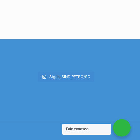
Siga a SINDIPETRO/SC
Fale conosco