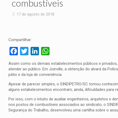
combustíveis
17 de agosto de 2018
Compartilhar:
Facebook
Twitter
LinkedIn
WhatsApp
Assim como os demais estabelecimentos públicos e privados, 
atender ao público. Em Joinville, a obtenção do alvará da Polí
pátio e da loja de conveniência.
Apesar de parecer simples, o SINDIPETRO/SC tomou conheciment
alguns estabelecimentos encontram, ainda, dificuldades para r
Por isso, com o intuito de auxiliar engenheiros, arquitetos e d
nos postos de combustíveis associados ao sindicato, o SIND
Segurança do Trabalho, desenvolveu uma cartilha sobre o assu