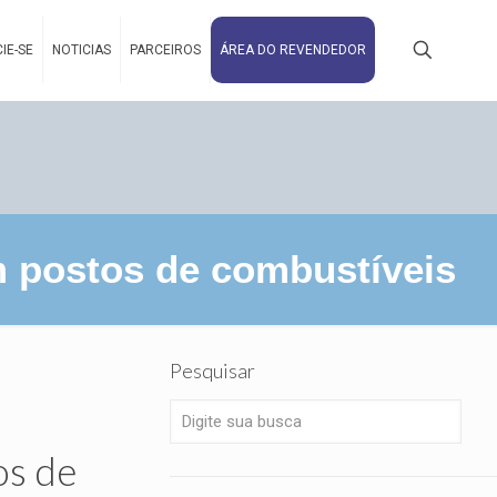
IE-SE
NOTICIAS
PARCEIROS
ÁREA DO REVENDEDOR
em postos de combustíveis
Pesquisar
os de