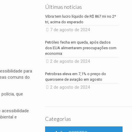
Últimas notícias
Vibra tem lucro líquido de R$ 867 mi no 2º
tri, acima do esperado
7 de agosto de 2024
Petróleo fecha em queda, após dados
dos EUA alimentarem preocupações com
economia
2 de agosto de 2024
ssibilidade para
Petrobras eleva em 7,1% o preço do
 áreas comuns do
querosene de aviação em agosto
2 de agosto de 2024
polícia, que
 acessibilidade
iental e
Categorias