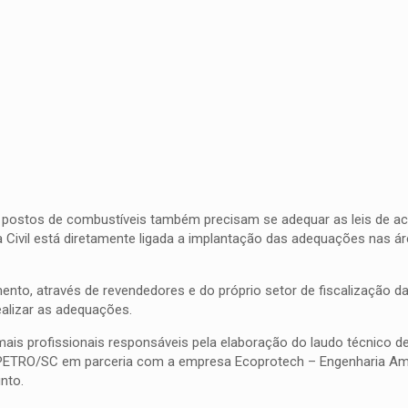
postos de combustíveis também precisam se adequar as leis de ace
cia Civil está diretamente ligada a implantação das adequações nas
o, através de revendedores e do próprio setor de fiscalização da 
ealizar as adequações.
emais profissionais responsáveis pela elaboração do laudo técnico de
IPETRO/SC em parceria com a empresa Ecoprotech – Engenharia Amb
nto.