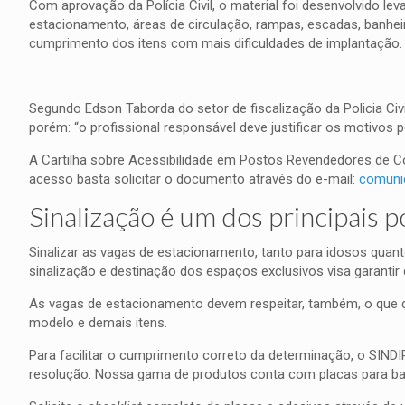
Com aprovação da Polícia Civil, o material foi desenvolvido 
estacionamento, áreas de circulação, rampas, escadas, banhe
cumprimento dos itens com mais dificuldades de implantação.
Segundo Edson Taborda do setor de fiscalização da Policia Ci
porém: “o profissional responsável deve justificar os motivos p
A Cartilha sobre Acessibilidade em Postos Revendedores de C
acesso basta solicitar o documento através do e-mail:
comuni
Sinalização é um dos principais 
Sinalizar as vagas de estacionamento, tanto para idosos quant
sinalização e destinação dos espaços exclusivos visa garantir
As vagas de estacionamento devem respeitar, também, o que d
modelo e demais itens.
Para facilitar o cumprimento correto da determinação, o SIND
resolução. Nossa gama de produtos conta com placas para banh