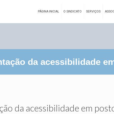
PÁGINA INICIAL
O SINDICATO
SERVIÇOS
ASSOC
antação da acessibilidade 
ação da acessibilidade em post