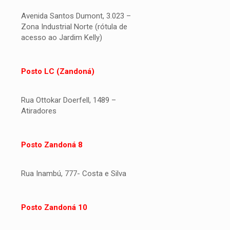
Avenida Santos Dumont, 3.023 –
Zona Industrial Norte (rótula de
acesso ao Jardim Kelly)
Posto LC (Zandoná)
Rua Ottokar Doerfell, 1489 –
Atiradores
Posto Zandoná 8
Rua Inambú, 777- Costa e Silva
Posto Zandoná 10