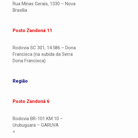
Rua Minas Gerais, 1330 – Nova
Brasília
Posto Zandoná 11
Rodovia SC 301, 14.586 – Dona
Francisca (na subida da Serra
Dona Francisca)
Região
Posto Zandoná 6
Rodovia BR-101 KM 10 –
Urubuguara – GARUVA
<