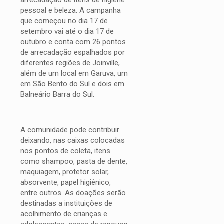
arrecadação de itens de higiene
pessoal e beleza. A campanha
que começou no dia 17 de
setembro vai até o dia 17 de
outubro e conta com 26 pontos
de arrecadação espalhados por
diferentes regiões de Joinville,
além de um local em Garuva, um
em São Bento do Sul e dois em
Balneário Barra do Sul.
A comunidade pode contribuir
deixando, nas caixas colocadas
nos pontos de coleta, itens
como shampoo, pasta de dente,
maquiagem, protetor solar,
absorvente, papel higiênico,
entre outros. As doações serão
destinadas a instituições de
acolhimento de crianças e