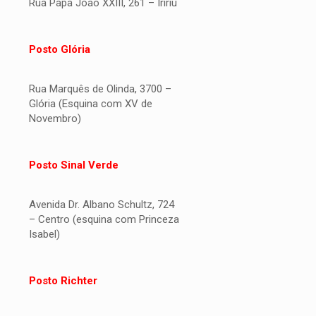
Rua Papa Joao XXIII, 261 – Iririú
Posto Glória
Rua Marquês de Olinda, 3700 –
Glória (Esquina com XV de
Novembro)
Posto Sinal Verde
Avenida Dr. Albano Schultz, 724
– Centro (esquina com Princeza
Isabel)
Posto Richter