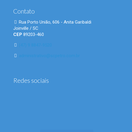
Contato
Rua Porto União, 606 - Anita Garibaldi
Joinville / SC
CEP
89203-460
(47) 9 8847-9520
administrativo@scpetro.com.br
Redes sociais