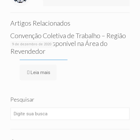
Artigos Relacionados
Convenção Coletiva de Trabalho – Região
Joinville está disponível na Área do
9 de dezembro de 2020
Revendedor
Leia mais
Pesquisar