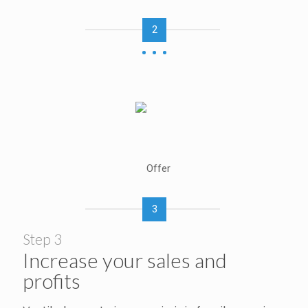
2
3
Step 3
Increase your sales and
profits