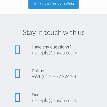
Try now free consulting
Stay in touch with us
Have any questions?
noreply@envato.com
Call us
+61 (0) 3 8376 6284
Fax
noreply@envato.com