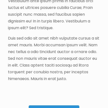
Vestibulum ante ipsum primis in faucibus orci
luctus et ultrices posuere cubilia Curae; Proin
suscipit nunc massa, sed faucibus sapien
dignissim eu! In in turpis libero. Vestibulum a
ipsum elit? Sed tristique.
Duis sed odio sit amet nibh vulputate cursus a sit
amet mauris. Morbi accumsan ipsum velit. Nam
nec tellus a odio tincidunt auctor a ornare odio.
Sed non mauris vitae erat consequat auctor eu
in elit. Class aptent taciti sociosqu ad litora
torquent per conubia nostra, per inceptos
himenaeos. Mauris in erat justo.