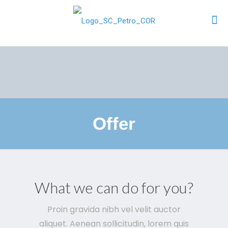
Offer
What we can do for you?
Proin gravida nibh vel velit auctor
aliquet. Aenean sollicitudin, lorem quis